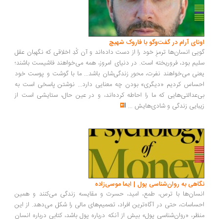
اونای آرام در گفت‌وگو با فاروک شهیچ‭
گویی انسان‌ها ترمزِ خود را از دست داده‌اند و آن کُدِ اخلاقی که نگهبان عقل
سلیم بود، فروریخته است. در دنیای امروز، همه می‌خواهند فاشیست باشند؛
یعنی می‌خواهند نفرت، محورِ زندگی‌شان باشد... ما با گوشت و پوست خود
احساس کردیم «دیگری» بودن چه معنایی دارد... نوشتن پاسخی است به
بی‌عدالتی‌هایی که ما را احاطه کرده‌اند، و در عین حال، ستایشی است از
زیبایی زندگی و شادی‌هایش
...
نگاهی به روان‌شناسی پول | ایما موسی‌زاده
انسان‌ها با ترس، طمع، امید، حسرت و مقایسه زندگی می‌کنند و همین
احساسات، حتی در آگاه‌ترین افراد، تصمیم‌های مالی را شکل می‌دهد. از این
منظر، «روان‌شناسی پول» بیش از آنکه درباره پول باشد، کتابی درباره انسان