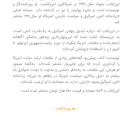
این‌کتاب، متولد سال ۱۹۳۷ در شیکاگوی آمریکاست. او روزنامه‌نگار و
یسنده است و جایزه پولیتزر را نیز در کارنامه دارد. نسخه اصلی
«زرادخانه اتمی اسرائیل و سیاست خارجی آمریکا» او سال ۱۹۹۱ منتشر
.
 این‌کتاب که درباره تبدیل پنهانی اسرائیل به یک‌قدرت اتمی است،
 این‌مساله اشاره شده که این‌پنهان‌کاری چه‌طور به‌شکل آگاهانه
جام شده و مقامات آمریکا چگونه از دوره ریاست‌جمهوری آیزنهاور تا
روز آن را اصطلاحا لاپوشانی کرده‌اند.
یسنده کتاب پیش‌رو، گفته‌های زیادی از مقامات ارشد دولت آمریکا
 گردآوری کرده که برای اولین‌بار منتشر شده‌اند. به‌گفته سیمور
.هرش، این مقامات نه به‌خاطر دشمنی و عداوت با دولت اسرائیل که
شتر به دلیل ریاکاری سیاست آمریکا در تظاهر به این‌که زرادخانه
می اسرائیل وجود خارجی ندارد، به مصاحبه با او ترغیب شده‌اند.
با ۵۰۴ صفحه و قیمت ۱۵۰ هزار تومان منتشر شده است.
.
.
..............
...............
هر روز با کتاب