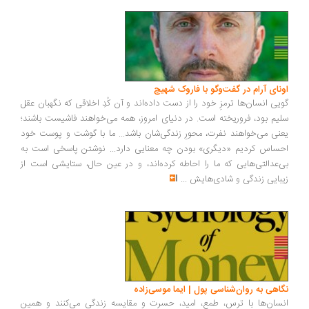
ونای آرام در گفت‌وگو با فاروک شهیچ
یی انسان‌ها ترمزِ خود را از دست داده‌اند و آن کُدِ اخلاقی که نگهبان عقل
یم بود، فروریخته است. در دنیای امروز، همه می‌خواهند فاشیست باشند؛
نی می‌خواهند نفرت، محورِ زندگی‌شان باشد... ما با گوشت و پوست خود
ساس کردیم «دیگری» بودن چه معنایی دارد... نوشتن پاسخی است به
‌عدالتی‌هایی که ما را احاطه کرده‌اند، و در عین حال، ستایشی است از
بایی زندگی و شادی‌هایش
...
اهی به روان‌شناسی پول | ایما موسی‌زاده
سان‌ها با ترس، طمع، امید، حسرت و مقایسه زندگی می‌کنند و همین