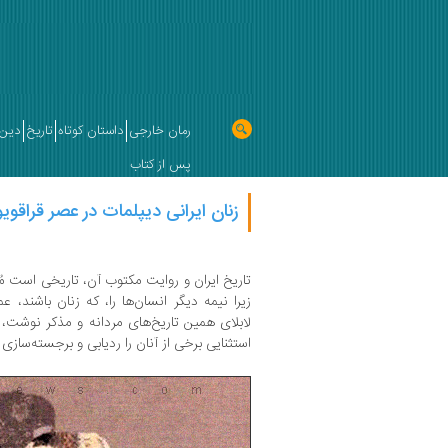
رمان خارجی
داستان کوتاه
تاریخ
دین 
پس از کتاب
زنان ایرانی دیپلمات در عصر قراقو
تاریخ ایران و روایت مکتوب آن، تاریخی است مُذ
زیرا نیمه دیگر انسان‌ها را، که زنان باشند، عم
لابلای همین تاریخ‌های مردانه و مذکر نوشت، 
استثنایی برخی از آنان را ردیابی و برجسته‌سازی 