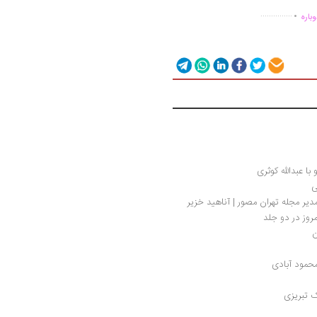
.
...............
باره
با عبدالله کوثری
 
دیر مجله تهران مصور | آناهید خزیر
روز در دو جلد
ن
محمود آبادی
ک تبریزی