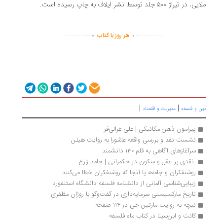
در تیراژ ۵۰۰ جلد توسط نشر ایلاف به چاپ رسیده است.
.
.
..............
...............
هر روز با کتاب
|
|
ن و فلسفه
مدیریت و اقتصاد
پیرامون ذهن مکانیکی | علی غزالی‌فر
نشست نقد و بررسی واقعه عاشورا به روایت هیلن
سرآغازهای آگاهی به قلم ۱۳۰ دانشمند
 نقدی بر عقل و سکون در حکمرانی | حامد زارع
روشنفکران و جامعه یا آنجا که روشنفکران خطا می‌کنند
زیبایی‌شناسی آلمانی از دانشنامه فلسفه دانشگاه استنفورد 
تاریخ مارکسیستی سرمایه‌داری در گفت‌وگو با روژان مظفری
نیچه به روایت مارتین جی در ۱۱۴ صفحه
کانت و ابن‌سینا در کتاب ماه فلسفه 