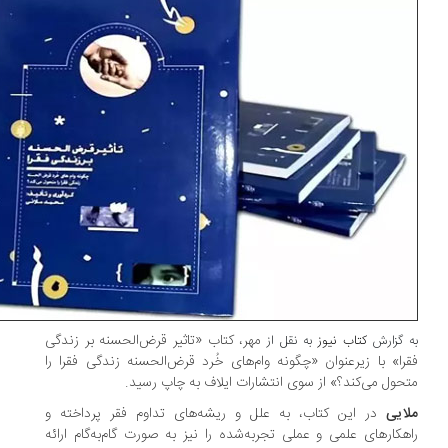
مهر، کتاب «تاثیر قرض‌الحسنه بر زندگی
 گزارش
کتاب نیوز
به نقل از
را» با زیرعنوان «چگونه وام‌های خُرد قرض‌الحسنه زندگی فقرا را
حول می‌کند؟» از سوی انتشارات ایلاف به چاپ رسید.
ایی
در این کتاب، به علل و ریشه‌های تداوم فقر پرداخته و
هکارهای علمی و عملی تجربه‌شده را نیز به صورت گام‌به‌گام ارائه