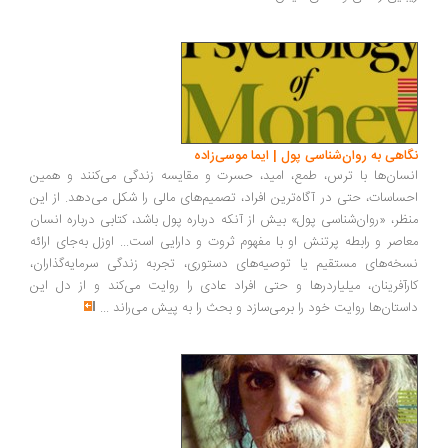
اهی به روان‌شناسی پول | ایما موسی‌زاده
سان‌ها با ترس، طمع، امید، حسرت و مقایسه زندگی می‌کنند و همین
ساسات، حتی در آگاه‌ترین افراد، تصمیم‌های مالی را شکل می‌دهد. از این
ظر، «روان‌شناسی پول» بیش از آنکه درباره پول باشد، کتابی درباره انسان
اصر و رابطه پرتنش او با مفهوم ثروت و دارایی است... اوزل به‌جای ارائه
خه‌های مستقیم یا توصیه‌های دستوری، تجربه زندگی سرمایه‌گذاران،
رآفرینان، میلیاردرها و حتی افراد عادی را روایت می‌کند و از دل این
ستان‌ها روایت خود را برمی‌سازد و بحث را به پیش می‌راند
...