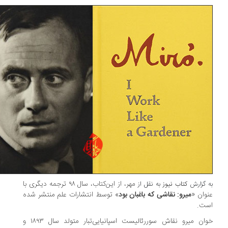
مهر، از این‌کتاب، سال ۹۸ ترجمه دیگری با
 گزارش
کتاب نیوز
به نقل از
وان «
میرو: نقاشی که باغبان بود
» توسط انتشارات علم منتشر شده
ت.
خوان میرو نقاش سوررئالیست اسپانیایی‌تبار متولد سال ۱۸۹۳ و