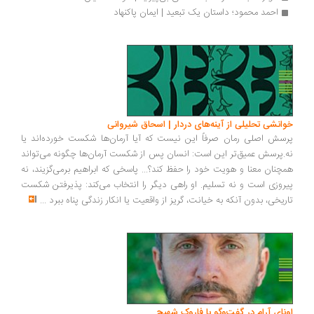
احمد محمود؛ داستان یک تبعید | ایمان پاکنهاد
انشی تحلیلی از آینه‌های دردار | اسحاق شیروانی
سش اصلی رمان صرفاً این نیست که آیا آرمان‌ها شکست خورده‌اند یا
.پرسش عمیق‌تر این است: انسان پس از شکست آرمان‌ها چگونه می‌تواند
چنان معنا و هویت خود را حفظ کند؟... پاسخی که ابراهیم برمی‌گزیند، نه
روزی است و نه تسلیم. او راهی دیگر را انتخاب می‌کند: پذیرفتن شکست
ریخی، بدون آنکه به خیانت، گریز از واقعیت یا انکار زندگی پناه ببرد
...
ونای آرام در گفت‌وگو با فاروک شهیچ