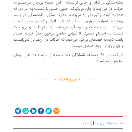
ته‌سنگی در کرانه‌ای خالی از سکنه _ این اجسام بی‌جان در ذهنم به
کت در می‌آیند و جان می‌گیرند. چنین حسی را نسبت به افرادی که
واره کورمال کورمال راه می‌روند، ندارم. سکون قلوه‌سنگی در بستر
دخانه به‌مراتب بیش‌تر از مکنونات قلبی افرادی که در ساحل آب‌تنی
‌کنند، مرا تحت تاثیر خود قرار می‌دهد (اجسام ثابت و بی‌حرکت
بت به اجسام متحرک از گیرایی خاصی برخوردارند). ثبوت اجسام
عث تجسم فضاهای بزرگی می‌شود که حرکات در آن‌ها باز نمی‌ایستد
پایانی برای آن‌ها متصور نیست.
این‌کتاب با ۴۸ صفحه، شمارگان ۱۵۰ نسخه و قیمت ۲۰ هزار تومان
تشر شده است.
.
.
..............
...............
هر روز با کتاب
|
|
ره، سفرنامه‌ و روایت
زندگی‌نامه