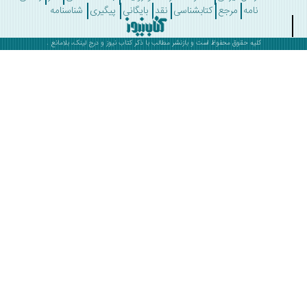
نامه
مرجع
کتابشناسی
نقد
بایگانی
پیگیری
شناسنامه
کلیه حقوق محفوظ است و بازنشر مطالب با ذکر
کتاب نیوز
و درج لینک، بلامانع .