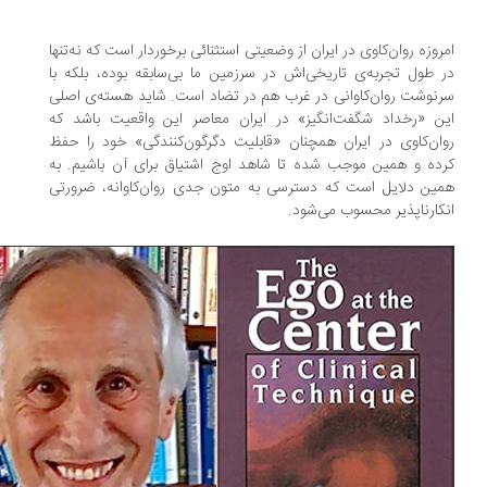
روزه روان‌کاوی در ایران از وضعیتی استثنائی برخوردار است که نه‌تنها
 طول تجربه‌ی تاریخی‌اش در سرزمین ما بی‌سابقه بوده، بلکه با
نوشت روان‌کاوانی در غرب هم در تضاد است. شاید هسته‌ی اصلی
ن «رخداد شگفت‌انگیز» در ایران معاصر این واقعیت باشد که
ان‌کاوی در ایران همچنان «قابلیت دگرگون‌کنندگی» خود را حفظ
ده و همین موجب شده تا شاهد اوج اشتیاق برای آن باشیم. به
ین دلایل است که دسترسی به متون جدی روان‌کاوانه، ضرورتی
کارناپذیر محسوب می‌شود.