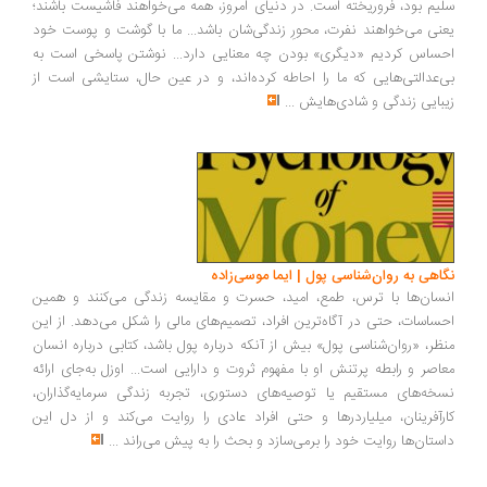
یم بود، فروریخته است. در دنیای امروز، همه می‌خواهند فاشیست باشند؛
نی می‌خواهند نفرت، محورِ زندگی‌شان باشد... ما با گوشت و پوست خود
ساس کردیم «دیگری» بودن چه معنایی دارد... نوشتن پاسخی است به
‌عدالتی‌هایی که ما را احاطه کرده‌اند، و در عین حال، ستایشی است از
بایی زندگی و شادی‌هایش
...
اهی به روان‌شناسی پول | ایما موسی‌زاده
سان‌ها با ترس، طمع، امید، حسرت و مقایسه زندگی می‌کنند و همین
ساسات، حتی در آگاه‌ترین افراد، تصمیم‌های مالی را شکل می‌دهد. از این
ظر، «روان‌شناسی پول» بیش از آنکه درباره پول باشد، کتابی درباره انسان
اصر و رابطه پرتنش او با مفهوم ثروت و دارایی است... اوزل به‌جای ارائه
خه‌های مستقیم یا توصیه‌های دستوری، تجربه زندگی سرمایه‌گذاران،
رآفرینان، میلیاردرها و حتی افراد عادی را روایت می‌کند و از دل این
ستان‌ها روایت خود را برمی‌سازد و بحث را به پیش می‌راند
...