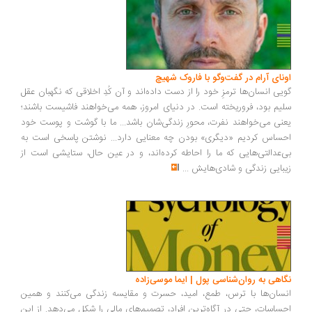
ونای آرام در گفت‌وگو با فاروک شهیچ
یی انسان‌ها ترمزِ خود را از دست داده‌اند و آن کُدِ اخلاقی که نگهبان عقل
یم بود، فروریخته است. در دنیای امروز، همه می‌خواهند فاشیست باشند؛
نی می‌خواهند نفرت، محورِ زندگی‌شان باشد... ما با گوشت و پوست خود
ساس کردیم «دیگری» بودن چه معنایی دارد... نوشتن پاسخی است به
‌عدالتی‌هایی که ما را احاطه کرده‌اند، و در عین حال، ستایشی است از
بایی زندگی و شادی‌هایش
...
اهی به روان‌شناسی پول | ایما موسی‌زاده
سان‌ها با ترس، طمع، امید، حسرت و مقایسه زندگی می‌کنند و همین
ساسات، حتی در آگاه‌ترین افراد، تصمیم‌های مالی را شکل می‌دهد. از این