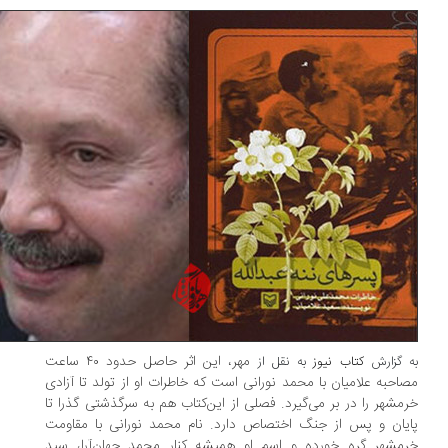
مهر، این اثر حاصل حدود ۴۰ ساعت
 گزارش
کتاب نیوز
به نقل از
احبه علامیان با محمد نورانی است که خاطرات او از تولد تا آزادی
مشهر را در بر می‌گیرد. فصلی از این‌کتاب هم به سرگذشتی گذرا تا
یان و پس از جنگ اختصاص دارد. نام محمد نورانی با مقاومت
مشهر گره خورده و اسم او همیشه کنار محمد جهان‌آرا، سید