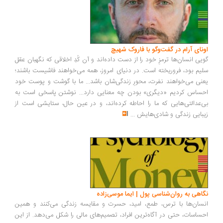
ونای آرام در گفت‌وگو با فاروک شهیچ
یی انسان‌ها ترمزِ خود را از دست داده‌اند و آن کُدِ اخلاقی که نگهبان عقل
یم بود، فروریخته است. در دنیای امروز، همه می‌خواهند فاشیست باشند؛
نی می‌خواهند نفرت، محورِ زندگی‌شان باشد... ما با گوشت و پوست خود
ساس کردیم «دیگری» بودن چه معنایی دارد... نوشتن پاسخی است به
‌عدالتی‌هایی که ما را احاطه کرده‌اند، و در عین حال، ستایشی است از
بایی زندگی و شادی‌هایش
...
اهی به روان‌شناسی پول | ایما موسی‌زاده
سان‌ها با ترس، طمع، امید، حسرت و مقایسه زندگی می‌کنند و همین
ساسات، حتی در آگاه‌ترین افراد، تصمیم‌های مالی را شکل می‌دهد. از این