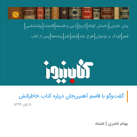
ان خارجی
داستان کوتاه
تاریخ
دین و فلسفه
اقتصاد
روانشناسی
ر
کودک و نوجوان
طرح جلد
فیلم
طنز
ریشه‌ها
پس از کتاب
گفت‌وگو با قاسم آهنین‌جان درباره کتاب خاطراتش
11 آبان 1399
نام ناصری | اعتماد