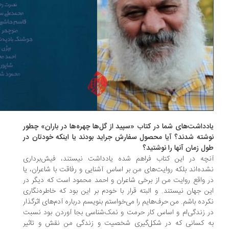
دداشت‌های شما در کتاب «سپید از گل‌ها چهره‌ها در باران» چطور
شته شدند؟ آیا محصول سفارش جراید بودند یا اینکه خودتان در
ل زمان آنها را نوشتید؟
نچه در این کتاب فراهم شده یادداشت نیستند، فیش‌برداری
ده‌اند بلکه روایت‌های من بر اساس آشنایی و رفاقت با شاعران، یا
 واقع روایت من از برخی شاعران و احمد محمود است که دیگر در
ن جهان نیستند. و البته قرار با خودم بر این بود که خاطره‌نگاری
رده باشم. من حرف‌هایم را می‌خواستم بنویسم درباره آدم‌های اثرگذار
 زندگی‌ام و اساس کار حرمت و نمک‌شناسی بجا آوردن بود نسبت
ه کسانی که در شکل‌گیری شخصیت و زندگی من نقش و تاثیر