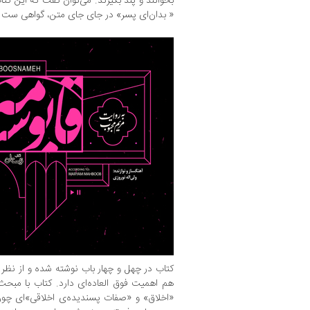
بخوانند و پند بگیرند. می‌توان گفت که این کت
« بدان‌ای پسر» در جای جای متن، گواهی ست بر
کتاب در چهل و چهار باب نوشته شده و از نظر من
هم اهمیت فوق العاده‌ای دارد.‌ کتاب با مبح
«اخلاق» و «صفات پسندیده‌ی اخلاقی»ای چون