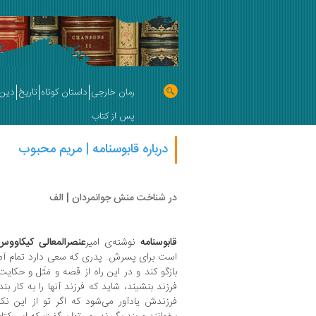
رمان خارجی
داستان کوتاه
تاریخ
دین 
پس از کتاب
درباره قابوسنامه | مریم محبوب
در شناخت منش جوانمردان | الف
قابوسنامه
نوشته‌ی امیر
عنصرالمعالی کیکاوو
است برای پسرش. پدری که سعی دارد تمام آمو
بازگو کند و در این راه از قصه و مَثَل و حکایت
فرزند بنشیند، شاید که فرزند آنها را به کار ب
فرزندش یادآور می‌شود که اگر تو از این نکت