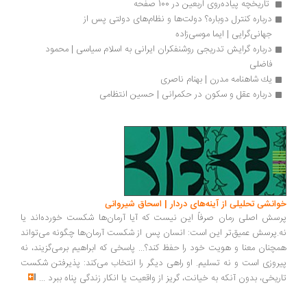
 تاریخچه پیاده‌روی اربعین در 100 صفحه
درباره کنترل دوباره؟ دولت‌ها و نظام‌های دولتی پس از 
جهانی‌گرایی | ایما موسی‌زاده 
درباره گرایش تدریجی روشنفکران ایرانی به اسلام سیاسی | محمود 
فاضلی
يك شاهنامه مدرن | بهنام ناصری
درباره عقل و سکون در حکمرانی | حسین انتظامی
انشی تحلیلی از آینه‌های دردار | اسحاق شیروانی
سش اصلی رمان صرفاً این نیست که آیا آرمان‌ها شکست خورده‌اند یا
.پرسش عمیق‌تر این است: انسان پس از شکست آرمان‌ها چگونه می‌تواند
چنان معنا و هویت خود را حفظ کند؟... پاسخی که ابراهیم برمی‌گزیند، نه
روزی است و نه تسلیم. او راهی دیگر را انتخاب می‌کند: پذیرفتن شکست
ریخی، بدون آنکه به خیانت، گریز از واقعیت یا انکار زندگی پناه ببرد
...