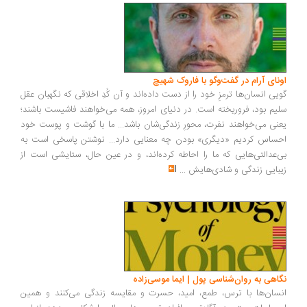
ونای آرام در گفت‌وگو با فاروک شهیچ
یی انسان‌ها ترمزِ خود را از دست داده‌اند و آن کُدِ اخلاقی که نگهبان عقل
یم بود، فروریخته است. در دنیای امروز، همه می‌خواهند فاشیست باشند؛
نی می‌خواهند نفرت، محورِ زندگی‌شان باشد... ما با گوشت و پوست خود
ساس کردیم «دیگری» بودن چه معنایی دارد... نوشتن پاسخی است به
‌عدالتی‌هایی که ما را احاطه کرده‌اند، و در عین حال، ستایشی است از
بایی زندگی و شادی‌هایش
...
اهی به روان‌شناسی پول | ایما موسی‌زاده
سان‌ها با ترس، طمع، امید، حسرت و مقایسه زندگی می‌کنند و همین