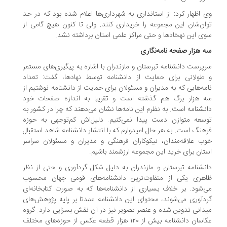
 اظهار کرد: از استانداری به شهرداری‌ها اعلام شده بود که در حد
ان‌شان این مجموعه را خریداری کنند. ولی تا کنون هیچ گامی از
ی این نهخادها و حتی مراکز علمی استان برداشته نشد.
 هزار صفحه نامه‌نگاری
پرست دانشنامه تبرستان و مازندران با اشاره به پیگیری‌های مستمر
طولانی برای حمایت از دانشنامه توسط نهادها، گفت: تعداد
مه‌هایی که به مدیران و مسئولان برای حمایت از دانشنامه نوشتیم از
ه هزار برگ هم گذشته است و تقریبا به اندازه صفحات خود
نشنامه است. به نظرم این نامه‌ها نشان می‌دهند که چرا در کشور به
سعه متوازن دست پیدا نمی‌کنیم. دلیل‌اش کم‌توجهی به حوزه
هنگ است. به هر حال امیدوارم که با انتشار دانشنامه شاهد استقبال
ب علاقه‌مندان، نیکوکاران فرهنگی و مدیران و مسئولان سراسر
تان برای خرید این مجموعه ارزشمند باشیم.
نشنامه تبرستان و مازندران به دلیل شکل گردآوری و حتی از نظر
اهری یکی از متفاوت‌ترین دانشنامه‌های قومی جهان محسوب
‌شود. بر خلاف بسیاری از دانشنامه‌ها که به صورت کتابخانه‌ای
دآوری می‌شوند، محتوای این دانشنامه عمدتا بر پایه پژوهش‌های
دانی تدوین شده و عنصر تصویر نیز در آن نقش بسزایی دارد. گروه
عکاسان دانشنامه بیش از ۱۲۰ هزار قطعه عکس از حوزه‌های مختلف