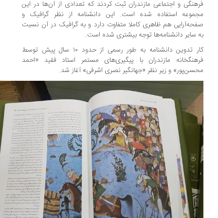
هنگی و اجتماعی مازندران ثبت کردند که تعدادی از آن‌ها در این
جموعه استفاده شده است. این دانشنامه از نظر گرافیک و
حه‌آرایی هم ظاهری کاملا متفاوت دارد و به گرافیک در آن نسبت
 سایر دانشنامه‌ها توجه بیشتری شده است.
کار تدوین دانشنامه به طور رسمی از حدود ۱۰ سال پیش توسط
هنگخانه مازندران با پیگیری‌های مستمر استاد فقید «احمد
سن‌پور» و زیر نظر «جهانگیر نصری اشرفی» آغاز شد.