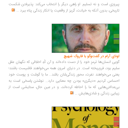
روزی است و نه تسلیم. او راهی دیگر را انتخاب می‌کند: پذیرفتن شکست
ریخی، بدون آنکه به خیانت، گریز از واقعیت یا انکار زندگی پناه ببرد
...
ونای آرام در گفت‌وگو با فاروک شهیچ
یی انسان‌ها ترمزِ خود را از دست داده‌اند و آن کُدِ اخلاقی که نگهبان عقل
یم بود، فروریخته است. در دنیای امروز، همه می‌خواهند فاشیست باشند؛
نی می‌خواهند نفرت، محورِ زندگی‌شان باشد... ما با گوشت و پوست خود
ساس کردیم «دیگری» بودن چه معنایی دارد... نوشتن پاسخی است به
‌عدالتی‌هایی که ما را احاطه کرده‌اند، و در عین حال، ستایشی است از
بایی زندگی و شادی‌هایش
...