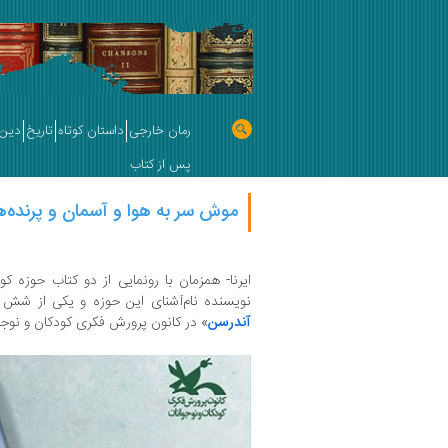
رمان خارجی
داستان کوتاه
تاریخ
دین 
پس از کتاب
موش سر به هوا و آسمان و پرنده‌ه
ایرنا- همزمان با رونمایی از دو کتاب حوزه ک
نویسنده نام‌آشنای این حوزه و یکی از شش ن
آندرسن
» در کانون پرورش فکری کودکان و نوجو