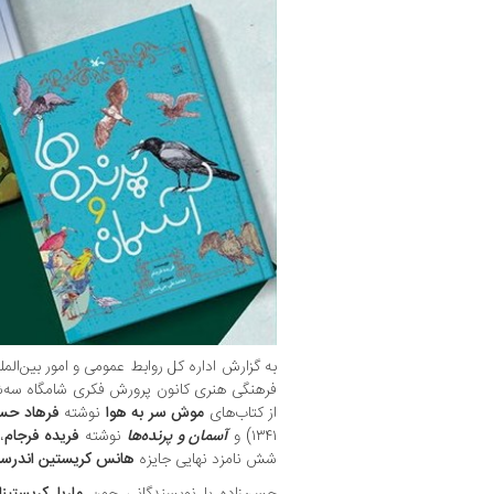
به گزارش اداره کل روابط عمومی و امور بین‌الم
از کتاب‌های
موش سر به هوا
نوشته
فرهاد حسن
۱۳۴۱) و
آسمان و پرنده‌ها
نوشته
فریده فرجام
،
شش نامزد نهایی جایزه
هانس کریستین اندرس
حسن‌زاده با نویسندگانی چون
ماریا کریستین