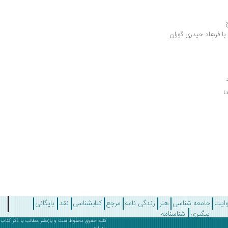
 با فرهاد حیدری گوران
وایت
جامعه شناسی
هنر
زندگی نامه
مرجع
کتابشناسی
نقد
بایگانی
پیگیری
شناسنامه
کلیه حقوق محفوظ است و بازنشر مطالب با ذکر
کتاب 