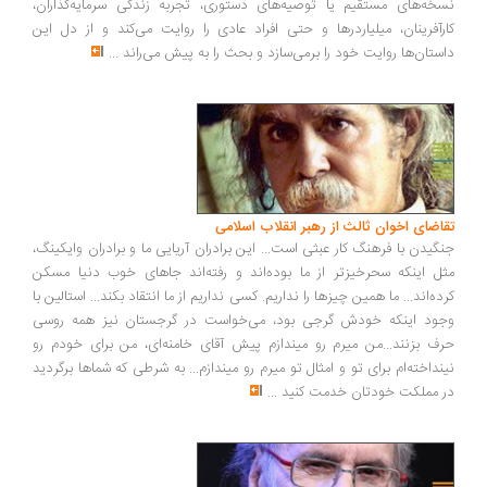
نسخه‌های مستقیم یا توصیه‌های دستوری، تجربه زندگی سرمایه‌گذاران،
کارآفرینان، میلیاردرها و حتی افراد عادی را روایت می‌کند و از دل این
داستان‌ها روایت خود را برمی‌سازد و بحث را به پیش می‌راند
...
تقاضای اخوان ثالث از رهبر انقلاب اسلامی
جنگیدن با فرهنگ کار عبثی است... این برادران آریایی ما و برادران وایکینگ،
مثل اینکه سحرخیزتر از ما بوده‌اند و رفته‌اند جاهای خوب دنیا مسکن
کرده‌اند... ما همین چیزها را نداریم. کسی نداریم از ما انتقاد بکند... استالین با
وجود اینکه خودش گرجی بود، می‌خواست در گرجستان نیز همه روسی
حرف بزنند...من میرم رو میندازم پیش آقای خامنه‌ای، من برای خودم رو
نینداخته‌ام برای تو و امثال تو میرم رو میندازم... به شرطی که شماها برگردید
در مملکت خودتان خدمت کنید
...