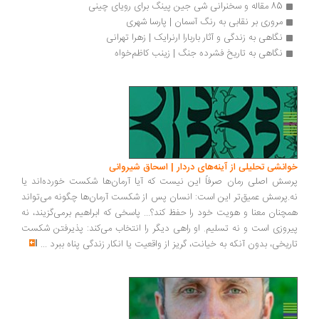
85 مقاله و سخنرانی‌ شی جین پینگ برای رویای چینی
مروری بر نقابی به رنگ آسمان | پارسا شهری
نگاهی به زندگی و آثار باربارا ارنرایک | زهرا تهرانی
نگاهی به تاریخ فشرده جنگ | زینب کاظم‌خواه
خوانشی تحلیلی از آینه‌های دردار | اسحاق شیروانی
پرسش اصلی رمان صرفاً این نیست که آیا آرمان‌ها شکست خورده‌اند یا
نه.پرسش عمیق‌تر این است: انسان پس از شکست آرمان‌ها چگونه می‌تواند
همچنان معنا و هویت خود را حفظ کند؟... پاسخی که ابراهیم برمی‌گزیند، نه
پیروزی است و نه تسلیم. او راهی دیگر را انتخاب می‌کند: پذیرفتن شکست
تاریخی، بدون آنکه به خیانت، گریز از واقعیت یا انکار زندگی پناه ببرد
...