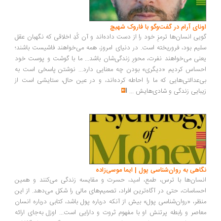
اونای آرام در گفت‌وگو با فاروک شهیچ‭
گویی انسان‌ها ترمزِ خود را از دست داده‌اند و آن کُدِ اخلاقی که نگهبان عقل
سلیم بود، فروریخته است. در دنیای امروز، همه می‌خواهند فاشیست باشند؛
یعنی می‌خواهند نفرت، محورِ زندگی‌شان باشد... ما با گوشت و پوست خود
احساس کردیم «دیگری» بودن چه معنایی دارد... نوشتن پاسخی است به
بی‌عدالتی‌هایی که ما را احاطه کرده‌اند، و در عین حال، ستایشی است از
زیبایی زندگی و شادی‌هایش
...
نگاهی به روان‌شناسی پول | ایما موسی‌زاده
انسان‌ها با ترس، طمع، امید، حسرت و مقایسه زندگی می‌کنند و همین
احساسات، حتی در آگاه‌ترین افراد، تصمیم‌های مالی را شکل می‌دهد. از این
منظر، «روان‌شناسی پول» بیش از آنکه درباره پول باشد، کتابی درباره انسان
معاصر و رابطه پرتنش او با مفهوم ثروت و دارایی است... اوزل به‌جای ارائه