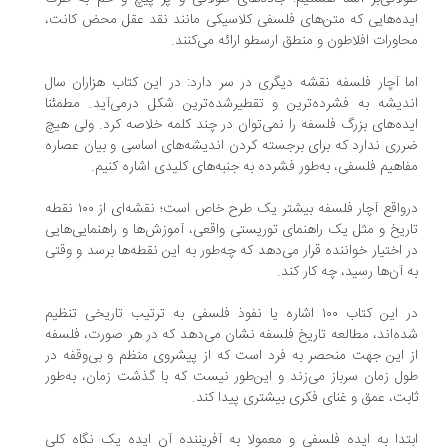
ایده‌هایی که متن‌های فلسفی کلاسیکی مانند نقد عقل محض کانت،
محاورات افلاطون و منطق ارسطو ارائه می‌کنند.
اما آچار فلسفه نقشه دیگری در سر دارد: در این کتاب هزاران سال
اندیشه به فشرده‌ترین و تقطیر‌شده‌ترین شکل درمی‌آید. مطمئنا
ایده‌های بزرگ فلسفه را نمی‌توان در چند کلمه خلاصه کرد. ولی هیچ
ضرری ندارد که برای برجسته کردن اندیشه‌های اساسی و بیان عصاره
مفاهیم فلسفی، به‌طور فشرده به جنبه‌های کلیدی اشاره کنیم.
درواقع آچار فلسفه بیشتر یک طرح خاص است؛ نقشه‌ای از ۱۰۰ نقطه
تاریخ و مثل یک راهنمای توریستی واقعی، آموزش‌ها و راهنمایی‌هایی
در اختیار خواننده قرار می‌دهد که چه‌طور به این نقطه‌ها برسد و وقتی
به آن‌ها رسید، چه کار کند.
در این کتاب ۱۰۰ اشاره یا نفوذ فلسفی به ترتیب تاریخی تنظیم
شده‌اند، مطالعه تاریخ فلسفه نشان می‌دهد که در هر صورت، فلسفه
از این جهت منحصر به فرد است که از پیشروی منظم و بی‌وقفه در
طول زمان سرباز می‌زند و این‌طور نیست که با گذشت زمان، به‌طور
ثابت، عمق و غنای فکری بیشتری پیدا کند.
ابتدا به ایده فلسفی و معمولا به آفریننده آن ایده یک نگاه کلی