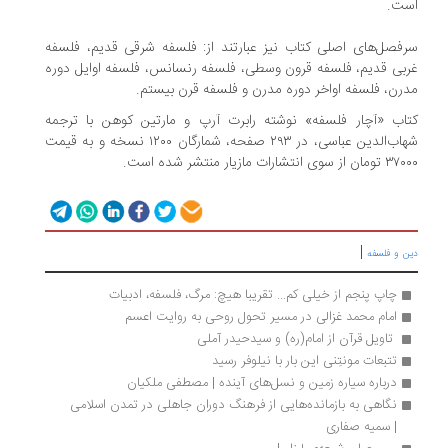
است.
سرفصل‌های اصلی کتاب نیز عبارتند از: فلسفه شرقی قدیم، فلسفه
غربی قدیم، فلسفه قرون وسطی، فلسفه رنسانس، فلسفه اوایل دوره
مدرن، فلسفه اواخر دوره مدرن و فلسفه قرن بیستم.
کتاب «آچار فلسفه» نوشته رابرت آرپ و مارتین کوهن با ترجمه
شهاب‌الدین عباسی، در ۲۹۳ صفحه، شمارگان ۱۲۰۰ نسخه و به قیمت
۳۷۰۰۰ تومان از سوی انتشارات مازیار منتشر شده است.
|
دین و فلسفه
چاپ پنجم از خیلی کم... تقریبا هیچ: مرگ، فلسفه، ادبیات
امام محمد غزالی در مسیر تحول روحی به روایت اعسم
 تاویل قرآن از امام(ره) و سیدحیدر آملی 
تتبعات مونتِنی این بار با نیلوفر رسید
درباره سیاره زمین و نسل‌های آینده | مصطفی ملکیان 
نگاهی به بازمانده‌هایی از فرهنگ دوران جاهلی در تمدن اسلامی 
| سمیه صفاری