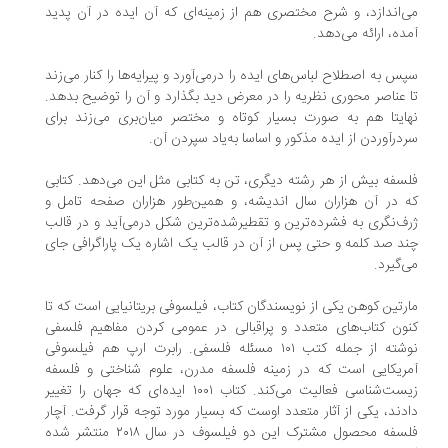
می‌اندازد، و شرح مختصری هم از زمینه‌ای که آن ایده در آن پدید
آمده، ارائه می‌دهد.
سپس به اصطلاح لباس‌های ایده را درمی‌آورد و پیرایه‌ها را کنار می‌زند
تا عناصر محوری نظریه را در معرض دید بگذارد و آن را توضیح بدهد.
نهایتا هم به صورت بسیار کوتاه و مختصر میان‌بری می‌زند برای
سردرآوردن از ایده مذکور و اساسا به‌یاد سپردن آن.
فلسفه بیش از هر رشته دیگری، تن به کتابی مثل این می‌دهد. کتابی
که در آن هزاران سال اندیشه، و همین‌طور هزاران صفحه تامل و
ژرف‌نگری به فشرده‌ترین و تقطیرشده‌ترین شکل درمی‌آید و در قالب
چند صد کلمه و حتی پس از آن در قالب یک اشاره یک پاراگرافی جای
می‌گیرد.
مارتین کوهن یکی از نویسندگان کتاب، فیلسوفی بریتانیایی است که تا
کنون کتاب‌های متعدد و پراقبالی در عمومی کردن مفاهیم فلسفی
نوشته از جمله کتب ۱۰۱ مسئله فلسفی. رابرت ارپ هم فیلسوفی
آمریکایی است که در زمینه فلسفه مدرن، علوم شناختی و فلسفه
زیست‌شناسی فعالیت می‌کند. کتاب ۱۰۰۱ ایده‌ای که جهان را تغییر
دادند، یکی از آثار متعدد اوست که بسیار مورد توجه قرار گرفت. آچار
فلسفه محصول مشترک این دو فیلسوف در سال ۲۰۱۸ منتشر شده