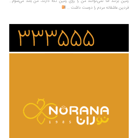
زمین بزنند اما نمی‌توانند من را روی زمین نگه دارند، من بلند می‌شوم...
فردین عاشقانه مردم را دوست داشت
...