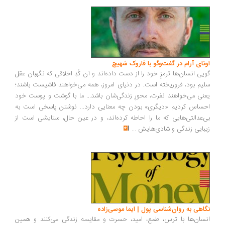
ونای آرام در گفت‌وگو با فاروک شهیچ
یی انسان‌ها ترمزِ خود را از دست داده‌اند و آن کُدِ اخلاقی که نگهبان عقل
یم بود، فروریخته است. در دنیای امروز، همه می‌خواهند فاشیست باشند؛
نی می‌خواهند نفرت، محورِ زندگی‌شان باشد... ما با گوشت و پوست خود
ساس کردیم «دیگری» بودن چه معنایی دارد... نوشتن پاسخی است به
‌عدالتی‌هایی که ما را احاطه کرده‌اند، و در عین حال، ستایشی است از
بایی زندگی و شادی‌هایش
...
اهی به روان‌شناسی پول | ایما موسی‌زاده
سان‌ها با ترس، طمع، امید، حسرت و مقایسه زندگی می‌کنند و همین