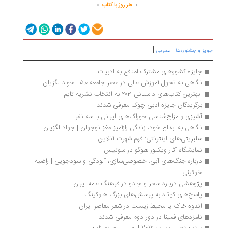
.
.
..............
...............
هر روز با کتاب
|
|
یز و جشنواره‌ها
عمومی
جایزه کشورهای مشترک‌المنافع به ادبیات
نگاهی به تحول آموزش عالی در عصر جامعه ۵.۰ | جواد لگزیان
 بهترین کتاب‌های داستانی ۲۰۲۱ به انتخاب نشریه تایم
برگزیدگان جایزه ادبی چوک معرفی شدند
آشپزی و مزاج‌شناسی خوراک‌های ایرانی با سه نفر
نگاهی به ابداع خود، زندگی راز‌آمیز مغز نوجوان | جواد لگزیان
سلبریتی‌های اینترنتی: فهم شهرت آنلاین
نمایشگاه آثار ویکتور هوگو در سوئیس 
درباره جنگ‌های‌ آبی: خصوصی‌سازی، آلودگی و سودجویی | راضیه 
خوئینی
پژوهشی درباره سحر و جادو در فرهنگ عامه ایران
پاسخ‌های کوتاه به پرسش‌های بزرگ هاوکینگ
اندوه خاک یا محیط زیست در شعر معاصر ایران
نامزدهای فمینا در دور دوم معرفی شدند