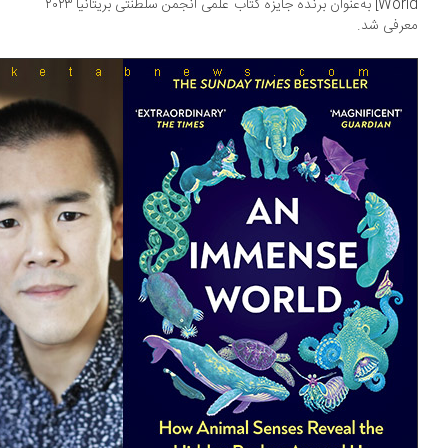
World] به‌عنوان برنده جایزه کتاب علمی انجمن سلطنتی بریتانیا ۲۰۲۳
رفی شد.