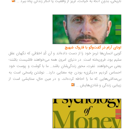
ریخی، بدون آنکه به خیانت، گریز از واقعیت یا انکار زندگی پناه ببرد
...
ونای آرام در گفت‌وگو با فاروک شهیچ
یی انسان‌ها ترمزِ خود را از دست داده‌اند و آن کُدِ اخلاقی که نگهبان عقل
یم بود، فروریخته است. در دنیای امروز، همه می‌خواهند فاشیست باشند؛
نی می‌خواهند نفرت، محورِ زندگی‌شان باشد... ما با گوشت و پوست خود
ساس کردیم «دیگری» بودن چه معنایی دارد... نوشتن پاسخی است به
‌عدالتی‌هایی که ما را احاطه کرده‌اند، و در عین حال، ستایشی است از
بایی زندگی و شادی‌هایش
...