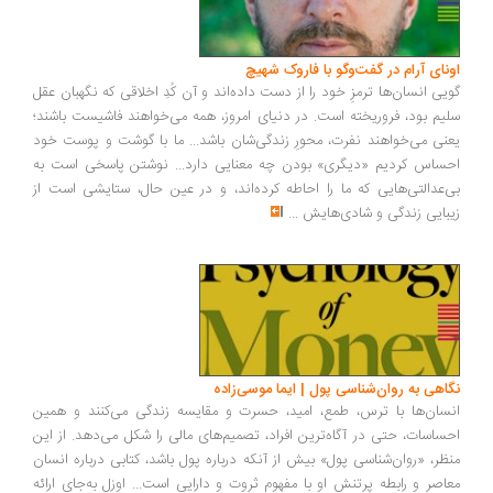
اونای آرام در گفت‌وگو با فاروک شهیچ‭
گویی انسان‌ها ترمزِ خود را از دست داده‌اند و آن کُدِ اخلاقی که نگهبان عقل
سلیم بود، فروریخته است. در دنیای امروز، همه می‌خواهند فاشیست باشند؛
یعنی می‌خواهند نفرت، محورِ زندگی‌شان باشد... ما با گوشت و پوست خود
احساس کردیم «دیگری» بودن چه معنایی دارد... نوشتن پاسخی است به
بی‌عدالتی‌هایی که ما را احاطه کرده‌اند، و در عین حال، ستایشی است از
زیبایی زندگی و شادی‌هایش
...
نگاهی به روان‌شناسی پول | ایما موسی‌زاده
انسان‌ها با ترس، طمع، امید، حسرت و مقایسه زندگی می‌کنند و همین
احساسات، حتی در آگاه‌ترین افراد، تصمیم‌های مالی را شکل می‌دهد. از این
منظر، «روان‌شناسی پول» بیش از آنکه درباره پول باشد، کتابی درباره انسان
معاصر و رابطه پرتنش او با مفهوم ثروت و دارایی است... اوزل به‌جای ارائه