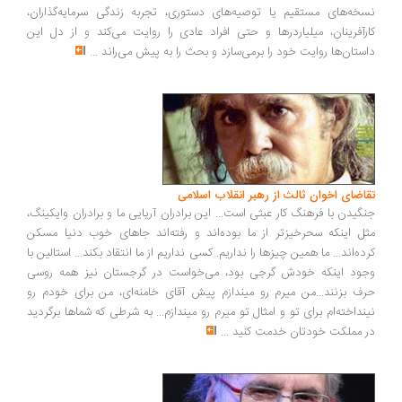
نسخه‌های مستقیم یا توصیه‌های دستوری، تجربه زندگی سرمایه‌گذاران،
کارآفرینان، میلیاردرها و حتی افراد عادی را روایت می‌کند و از دل این
داستان‌ها روایت خود را برمی‌سازد و بحث را به پیش می‌راند
...
تقاضای اخوان ثالث از رهبر انقلاب اسلامی
جنگیدن با فرهنگ کار عبثی است... این برادران آریایی ما و برادران وایکینگ،
مثل اینکه سحرخیزتر از ما بوده‌اند و رفته‌اند جاهای خوب دنیا مسکن
کرده‌اند... ما همین چیزها را نداریم. کسی نداریم از ما انتقاد بکند... استالین با
وجود اینکه خودش گرجی بود، می‌خواست در گرجستان نیز همه روسی
حرف بزنند...من میرم رو میندازم پیش آقای خامنه‌ای، من برای خودم رو
نینداخته‌ام برای تو و امثال تو میرم رو میندازم... به شرطی که شماها برگردید
در مملکت خودتان خدمت کنید
...