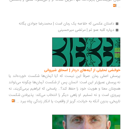
...
داستان عکسی که خلاصه یک رمان است | محمدرضا جوادی یگانه
درباره کلبه عمو تم | مرتضی میرحسینی
خوانشی تحلیلی از آینه‌های دردار | اسحاق شیروانی
پرسش اصلی رمان صرفاً این نیست که آیا آرمان‌ها شکست خورده‌اند یا
نه.پرسش عمیق‌تر این است: انسان پس از شکست آرمان‌ها چگونه می‌تواند
همچنان معنا و هویت خود را حفظ کند؟... پاسخی که ابراهیم برمی‌گزیند، نه
پیروزی است و نه تسلیم. او راهی دیگر را انتخاب می‌کند: پذیرفتن شکست
تاریخی، بدون آنکه به خیانت، گریز از واقعیت یا انکار زندگی پناه ببرد
...