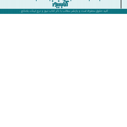
کلیه حقوق محفوظ است و بازنشر مطالب با ذکر
کتاب نیوز
و درج لینک، بلامانع .