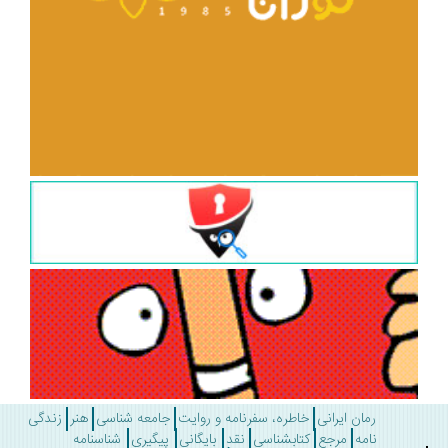
رمان ایرانی
خاطره، سفرنامه و روایت
جامعه شناسی
هنر
زندگی
نامه
مرجع
کتابشناسی
نقد
بایگانی
پیگیری
شناسنامه