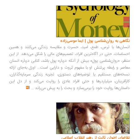
اهی به روان‌شناسی پول | ایما موسی‌زاده
سان‌ها با ترس، طمع، امید، حسرت و مقایسه زندگی می‌کنند و همین
ساسات، حتی در آگاه‌ترین افراد، تصمیم‌های مالی را شکل می‌دهد. از این
ظر، «روان‌شناسی پول» بیش از آنکه درباره پول باشد، کتابی درباره انسان
اصر و رابطه پرتنش او با مفهوم ثروت و دارایی است... اوزل به‌جای ارائه
خه‌های مستقیم یا توصیه‌های دستوری، تجربه زندگی سرمایه‌گذاران،
رآفرینان، میلیاردرها و حتی افراد عادی را روایت می‌کند و از دل این
ستان‌ها روایت خود را برمی‌سازد و بحث را به پیش می‌راند
...
اضای اخوان ثالث از رهبر انقلاب اسلامی