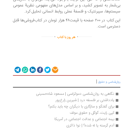
‌شمار به تصویر کشید، و بر اساس مدل‌های مفهومی نظریۀ عمومی
ستم‌ها، سیبرنتیک و فلسفۀ عملی روابط انسانی تحلیل کرد.
این کتاب در ۲۰۰ صفحه با قیمت۴۸ هزار تومان در کتاب‌فروشی‌ها قابل
ترسی است.
.
.
..............
...............
هر روز با کتاب
|
ان‌شناسی و حقوق
نگاهی به روان‌شناسی دموکراسی | مسعود شاه‏‌حسینی
یادداشتی بر فلسفه درد | ‌شیرین زارع‌پور
برای گفتگو و سازگاری با دیگران چه باید بکنم؟
کپی رایت، گوگل و حقوق مولف
بیمه اجتماعی و عدالت اجتماعی در آمریکا
آدم‌ گرسنه یا له شده؟ | نوا ذاکری