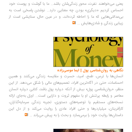
نی می‌خواهند نفرت، محورِ زندگی‌شان باشد... ما با گوشت و پوست خود
ساس کردیم «دیگری» بودن چه معنایی دارد... نوشتن پاسخی است به
‌عدالتی‌هایی که ما را احاطه کرده‌اند، و در عین حال، ستایشی است از
بایی زندگی و شادی‌هایش
...
اهی به روان‌شناسی پول | ایما موسی‌زاده
سان‌ها با ترس، طمع، امید، حسرت و مقایسه زندگی می‌کنند و همین
ساسات، حتی در آگاه‌ترین افراد، تصمیم‌های مالی را شکل می‌دهد. از این
ظر، «روان‌شناسی پول» بیش از آنکه درباره پول باشد، کتابی درباره انسان
اصر و رابطه پرتنش او با مفهوم ثروت و دارایی است... اوزل به‌جای ارائه
خه‌های مستقیم یا توصیه‌های دستوری، تجربه زندگی سرمایه‌گذاران،
رآفرینان، میلیاردرها و حتی افراد عادی را روایت می‌کند و از دل این
ستان‌ها روایت خود را برمی‌سازد و بحث را به پیش می‌راند
...