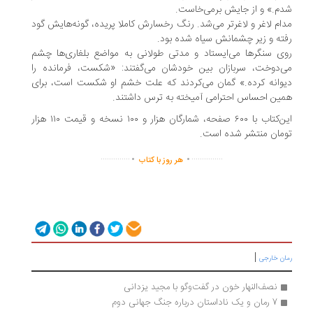
م.»‌ و از جایش برمی‌خاست.
ام لاغر و لاغرتر می‌شد. رنگ رخسارش کاملا پریده، گونه‌هایش گود
ته و زیر چشمانش سیاه شده بود.
ی سنگرها می‌ایستاد و مدتی طولانی به مواضع بلغاری‌ها چشم
‌دوخت، سربازان بین خودشان می‌گفتند: «شکست، فرمانده را
وانه کرده.» گمان می‌کردند که علت خشم او شکست است،‌ برای
ین احساس احترامی آمیخته به ترس داشتند.
این‌کتاب با ۶۰۰ صفحه،‌ شمارگان هزار و ۱۰۰ نسخه و قیمت ۱۱۰ هزار
مان منتشر شده است.
.
.
..............
...............
هر روز با کتاب
|
ان خارجی
نصف‌النهار خون در گفت‌وگو با مجید یزدانی
7 رمان و یک ناداستان درباره جنگ جهانی دوم 