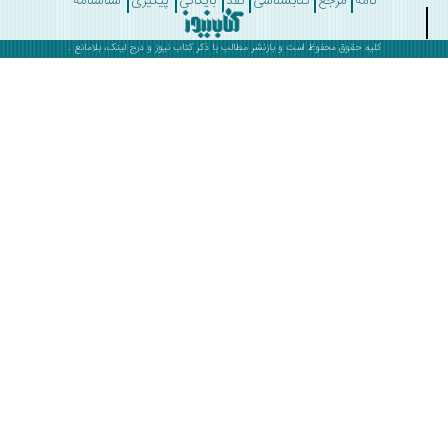
نامه
مرجع
کتابشناسی
نقد
بایگانی
پیگیری
شناسنامه
کلیه حقوق محفوظ است و بازنشر مطالب با ذکر
کتاب نیوز
و درج لینک، بلامانع .