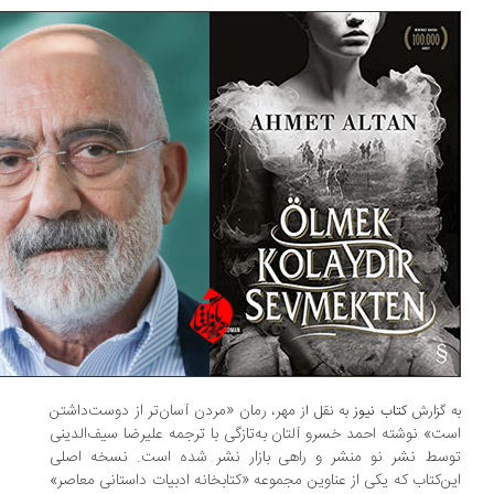
مهر، رمان «مردن آسان‌تر از دوست‌داشتن
 گزارش
کتاب نیوز
به نقل از
ت» نوشته احمد خسرو آلتان به‌تازگی با ترجمه علیرضا سیف‌الدینی
سط نشر نو منشر و راهی بازار نشر شده است. نسخه اصلی
ن‌کتاب که یکی از عناوین مجموعه «کتابخانه ادبیات داستانی معاصر»