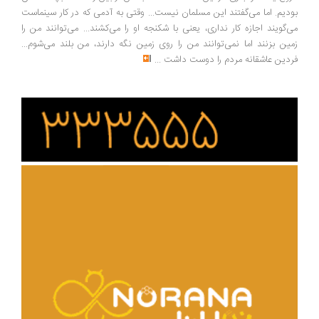
دیم. اما می‌گفتند این مسلمان نیست... وقتی به آدمی که در کار سینماست
‌گویند اجازه کار نداری، یعنی با شکنجه او را می‌کشند... می‌توانند من را
ین بزنند اما نمی‌توانند من را روی زمین نگه دارند، من بلند می‌شوم...
دین عاشقانه مردم را دوست داشت
...