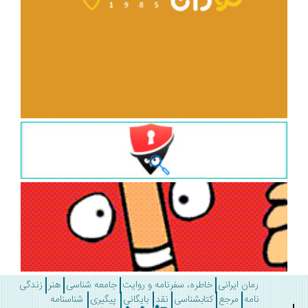
رمان ایرانی
خاطره، سفرنامه و روایت
جامعه شناسی
هنر
زندگی
نامه
مرجع
کتابشناسی
نقد
بایگانی
پیگیری
شناسنامه