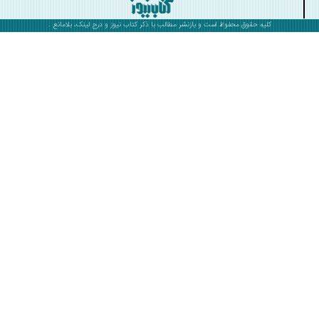
کلیه حقوق محفوظ است و بازنشر مطالب با ذکر
کتاب نیوز
و درج لینک، بلامانع .