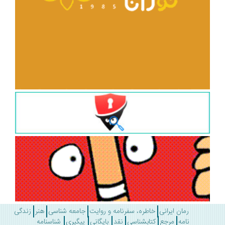
رمان ایرانی
خاطره، سفرنامه و روایت
جامعه شناسی
هنر
زندگی
نامه
مرجع
کتابشناسی
نقد
بایگانی
پیگیری
شناسنامه