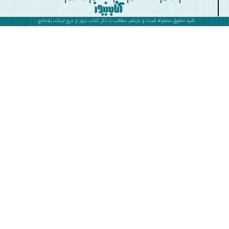
کلیه حقوق محفوظ است و بازنشر مطالب با ذکر
کتاب نیوز
و درج لینک، بلامانع .