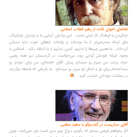
اضای اخوان ثالث از رهبر انقلاب اسلامی
گیدن با فرهنگ کار عبثی است... این برادران آریایی ما و برادران وایکینگ،
ل اینکه سحرخیزتر از ما بوده‌اند و رفته‌اند جاهای خوب دنیا مسکن
ده‌اند... ما همین چیزها را نداریم. کسی نداریم از ما انتقاد بکند... استالین با
ود اینکه خودش گرجی بود، می‌خواست در گرجستان نیز همه روسی
ف بزنند...من میرم رو میندازم پیش آقای خامنه‌ای، من برای خودم رو
نداخته‌ام برای تو و امثال تو میرم رو میندازم... به شرطی که شماها برگردید
 مملکت خودتان خدمت کنید
...
ای سناریست در گفت‌وگو با سعید مطلبی
ر بخواهم فیلمی بسازم که بگویم دروغ چیز بدی است باور نمی‌کنند، چون