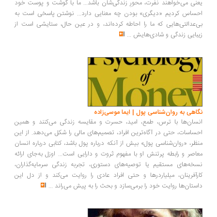
نی می‌خواهند نفرت، محورِ زندگی‌شان باشد... ما با گوشت و پوست خود
ساس کردیم «دیگری» بودن چه معنایی دارد... نوشتن پاسخی است به
‌عدالتی‌هایی که ما را احاطه کرده‌اند، و در عین حال، ستایشی است از
بایی زندگی و شادی‌هایش
...
اهی به روان‌شناسی پول | ایما موسی‌زاده
سان‌ها با ترس، طمع، امید، حسرت و مقایسه زندگی می‌کنند و همین
ساسات، حتی در آگاه‌ترین افراد، تصمیم‌های مالی را شکل می‌دهد. از این
ظر، «روان‌شناسی پول» بیش از آنکه درباره پول باشد، کتابی درباره انسان
اصر و رابطه پرتنش او با مفهوم ثروت و دارایی است... اوزل به‌جای ارائه
خه‌های مستقیم یا توصیه‌های دستوری، تجربه زندگی سرمایه‌گذاران،
رآفرینان، میلیاردرها و حتی افراد عادی را روایت می‌کند و از دل این
ستان‌ها روایت خود را برمی‌سازد و بحث را به پیش می‌راند
...