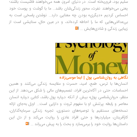
سلیم بود، فروریخته است. در دنیای امروز، همه می‌خواهند فاشیست باشند؛
یعنی می‌خواهند نفرت، محورِ زندگی‌شان باشد... ما با گوشت و پوست خود
احساس کردیم «دیگری» بودن چه معنایی دارد... نوشتن پاسخی است به
بی‌عدالتی‌هایی که ما را احاطه کرده‌اند، و در عین حال، ستایشی است از
زیبایی زندگی و شادی‌هایش
...
نگاهی به روان‌شناسی پول | ایما موسی‌زاده
انسان‌ها با ترس، طمع، امید، حسرت و مقایسه زندگی می‌کنند و همین
احساسات، حتی در آگاه‌ترین افراد، تصمیم‌های مالی را شکل می‌دهد. از این
منظر، «روان‌شناسی پول» بیش از آنکه درباره پول باشد، کتابی درباره انسان
معاصر و رابطه پرتنش او با مفهوم ثروت و دارایی است... اوزل به‌جای ارائه
نسخه‌های مستقیم یا توصیه‌های دستوری، تجربه زندگی سرمایه‌گذاران،
کارآفرینان، میلیاردرها و حتی افراد عادی را روایت می‌کند و از دل این
داستان‌ها روایت خود را برمی‌سازد و بحث را به پیش می‌راند
...