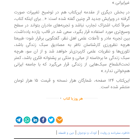
غیرایرانی.»
در بخش دیگری از مقدمه این‌کتاب هم در توضیح تغییرات صورت
گرفته در ویرایش جدید اثر چنین گفته شده است: «...برای اینکه کتاب،
صرفأ کتاب اشتراک تجارب نباشد و تجربه‌های مادران بتواند در سطح
وسیع‌تری مورد استفاده قرار بگیرد، سعی شد در قالب یازده یادداشت،
بین تجربه مادر و تأملات علمی اهل نظر، گفتگویی برقرار شود؛ طبیعتا
هرچه نظرورزی کارشناسان ناظر به مصادیق سبک زندگی باشد،
تئوری‌ها و نظریات علمی کاربردی‌تر خواهد شد و از آن سو، هرچه
سبک زندگی ما برخاسته از مبانی و متکی بر پشتوانه فکری باشد، کمتر
تحت‌الشعاع سبک‌هایی از زندگی قرار می‌گیرد که با جامعه ایرانی
هم‌خوانی ندارد.»
این‌کتاب ۱۲۴ صفحه، شمارگان هزار نسخه و قیمت ۱۵ هزار تومان
منتشر شده است.
.
..............
...............
هر روز با کتاب
|
|
|
خاطره، سفرنامه‌ و روایت
کودک و نوجوان
دین و فلسفه