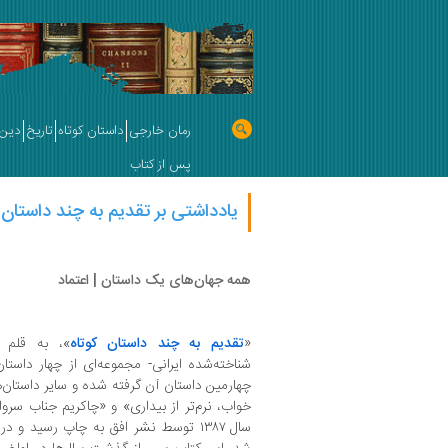
رمان خارجی
داستان کوتاه
تاریخ
دین 
پس از کتاب
یادداشتی بر تقدیم به چند داستان ک
همه جهان‌های یک داستان | اعتماد
«
تقدیم به چند داستان کوتاه
»، به ‌قلم
شناخته‌شده ایرانی- مجموعه‌ای از چهار داستا
چهارمین داستان آن گرفته شده و سایر داستان‌ها
خواب، نرم‌تر از بیداری» و «چاکریم جناب سرو
سال ۱۳۸۷ توسط نشر افق به چاپ رسید و 