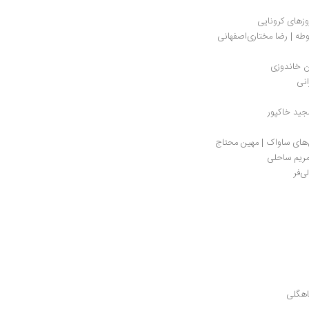
ن خاندوزی
انی
مجید خاکپور
‌های ساواک | مهین محتاج
ریم ساحلی 
ی‌فر
اهگلی