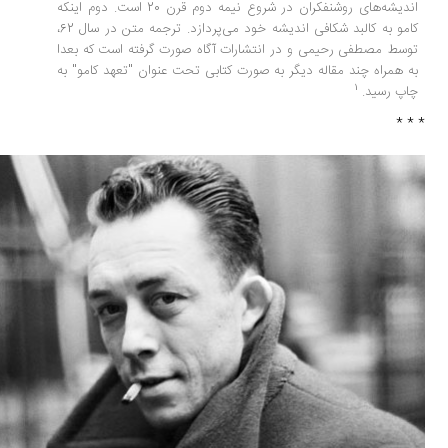
اندیشه‌های روشنفکران در شروع نیمه دوم قرن 20 است. دوم اینکه
کامو به کالبد شکافی اندیشه خود می‌پردازد. ترجمه متن در سال 62،
توسط مصطفی رحیمی و در انتشارات آگاه صورت گرفته است که بعدا
به همراه چند مقاله دیگر به صورت کتابی تحت عنوان "تعهد کامو" به
1
چاپ رسید.
* *