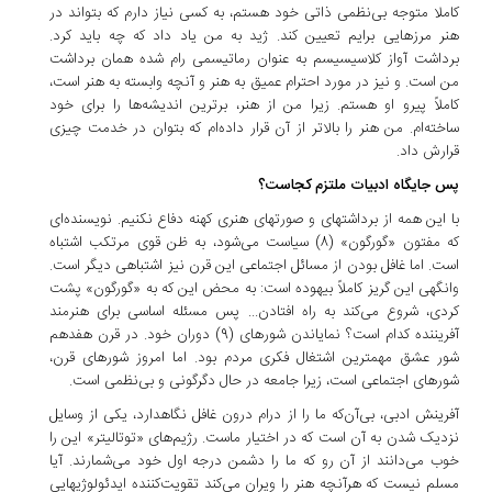
کاملا متوجه بی‌نظمی ذاتی خود هستم، به کسی نیاز دارم که بتواند در
هنر مرزهایی برایم تعیین کند. ژید به من یاد داد که چه باید کرد.
برداشت آواز کلاسیسیسم به عنوان رماتیسمی رام شده همان برداشت
من است. و نیز در مورد احترام عمیق به هنر و آنچه وابسته به هنر است،
کاملاً پیرو او هستم. زیرا من از هنر، برترین اندیشه‌ها را برای خود
ساخته‌ام. من هنر را بالاتر از آن قرار داده‌ام که بتوان در خدمت چیزی
قرارش داد.
پس جایگاه ادبیات ملتزم کجاست؟
با این همه از برداشتهای و صورتهای هنری کهنه دفاع نکنیم. نویسنده‌ای
که مفتون «گورگون» (8) سیاست می‌شود، به ظن قوی مرتکب اشتباه
است. اما غافل بودن از مسائل اجتماعی این قرن نیز اشتباهی دیگر است.
وانگهی این گریز کاملاً بیهوده است: به محض این که به «گورگون» پشت
کردی، شروع می‌کند به راه افتادن... پس مسئله اساسی برای هنرمند
آفریننده کدام است؟ نمایاندن شورهای (9) دوران خود. در قرن هفدهم
شور عشق مهمترین اشتغال فکری مردم بود. اما امروز شورهای قرن،
شورهای اجتماعی است، زیرا جامعه در حال دگرگونی و بی‌نظمی است.
آفرینش ادبی، بی‌آن‌که ما را از درام درون غافل نگاهدارد، یکی از وسایل
نزدیک شدن به آن است که در اختیار ماست. رژیم‌های «توتالیتر» این را
خوب می‌دانند از آن رو که ما را دشمن درجه اول خود می‌شمارند. آیا
مسلم نیست که هرآنچه هنر را ویران می‌کند تقویت‌کننده ایدئولوژیهایی