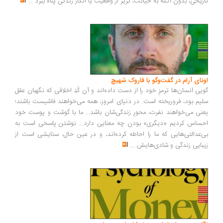
تاریخی، بدون آنکه به خیانت، گریز از واقعیت یا انکار زندگی پناه ببرد
...
اونای آرام در گفت‌وگو با فاروک شهیچ‭
گویی انسان‌ها ترمزِ خود را از دست داده‌اند و آن کُدِ اخلاقی که نگهبان عقل
سلیم بود، فروریخته است. در دنیای امروز، همه می‌خواهند فاشیست باشند؛
یعنی می‌خواهند نفرت، محورِ زندگی‌شان باشد... ما با گوشت و پوست خود
احساس کردیم «دیگری» بودن چه معنایی دارد... نوشتن پاسخی است به
بی‌عدالتی‌هایی که ما را احاطه کرده‌اند، و در عین حال، ستایشی است از
زیبایی زندگی و شادی‌هایش
...