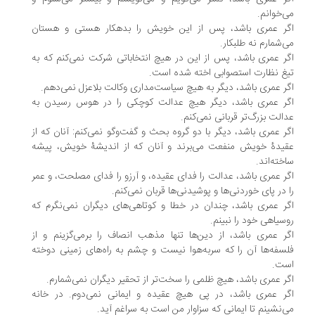
می‌خوانم.
اگر عمری باشد، پس از این خویش را بدهکار هستی و هستان
می‌شمارم نه طلبکار.
اگر عمری باشد، پس از این در هیچ انتخاباتی شرکت نمی‌کنم که به
تیغ نظارت استصوابی اخته شده است.
اگر عمری باشد، دیگر به هیچ سیاست‌مداری وکالت بلاعزل نمی‌دهم.
اگر عمری باشد، دیگر هیچ عدالت کوچکی را در هوس رسیدن به
عدالت بزرگ‌تر قربانی نمی‌کنم.
اگر عمری باشد، دیگر با دو گروه بحث و گفت‌وگو نمی‌کنم: آنان که از
عقیدۀ خویش منفعت می‌برند و آنان که از اندیشۀ خویش، پیشه
ساخته‌اند.
اگر عمری باشد، عدالت را فدای عقیده، و آرزو را فدای مصلحت، و عمر
را در پای خوردنی‌ها و پوشیدنی‌ها قربان نمی‌کنم.
اگر عمری باشد، چندان در خطا و کوتاهی‌های دیگران نمی‌نگرم که
روسیاهی خود را نبینم.
اگر عمری باشد، از دین‌ها تنها مذهب انصاف را برمی‌گزینم و از
فلسفه‌ها آن را که سربه‌هوا نیست و چشم به راه‌های زمینی دوخته
است.
اگر عمری باشد، هیچ ظلمی را سخت‌تر از تحقیر دیگران نمی‌شمارم.
اگر عمری باشد، در پی هیچ عقیده و ایمانی نمی‌دوم. در خانه
می‌نشینم تا ایمانی که سزاوار من است به سراغم آید.