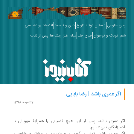
رمان خارجی
داستان کوتاه
تاریخ
دین و فلسفه
اقتصاد
روانشناسی
شعر
کودک و نوجوان
طرح جلد
فیلم
طنز
ریشه‌ها
پس از کتاب
اگر عمری باشد | رضا بابایی
27 مرداد 1398
اگر عمری باشد، پس از این هیچ فضیلتی را هم‌پایۀ مهربانی با
آدمیزادگان نمی‌شمارم.
اگر عمری باشد، کمتر می‌گویم و می‌نویسم و بیشتر می‌شنوم و