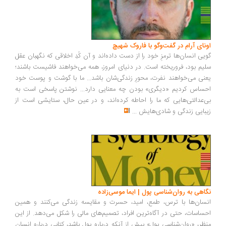
اونای آرام در گفت‌وگو با فاروک شهیچ‭
گویی انسان‌ها ترمزِ خود را از دست داده‌اند و آن کُدِ اخلاقی که نگهبان عقل
سلیم بود، فروریخته است. در دنیای امروز، همه می‌خواهند فاشیست باشند؛
یعنی می‌خواهند نفرت، محورِ زندگی‌شان باشد... ما با گوشت و پوست خود
احساس کردیم «دیگری» بودن چه معنایی دارد... نوشتن پاسخی است به
بی‌عدالتی‌هایی که ما را احاطه کرده‌اند، و در عین حال، ستایشی است از
زیبایی زندگی و شادی‌هایش
...
نگاهی به روان‌شناسی پول | ایما موسی‌زاده
انسان‌ها با ترس، طمع، امید، حسرت و مقایسه زندگی می‌کنند و همین
احساسات، حتی در آگاه‌ترین افراد، تصمیم‌های مالی را شکل می‌دهد. از این
منظر، «روان‌شناسی پول» بیش از آنکه درباره پول باشد، کتابی درباره انسان