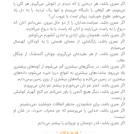
اگر عمری باشد، هر درختی را که دیدم در آغوش می‌گیرم، هر گلی را
می‌بویم، هر کوهی را بازیگاه می‌بینم و تنها یک تردید را به دل راه
می‌دهم: طلوع خورشید زیباتر است یا غروب آن؟
اگر عمری باشد، سیاست‌مداران را از دو حال بیرون نمی‌دانم: آنان که
دروغ را به راست می‌آرایند و آنان که راست را به دروغ می‌آلایند.
اگر عمری باشد، همچنان برای آزادی و آبادی کشورم می‌کوشم.
اگر عمری باشد، رازگشایی از معمای هستی را به کودکان کهنسال
می‌سپارم.
اگر عمری باشد، از هر عقیده‌ای می‌گریزم، چونان گنجشک از چنگال
عقاب.
اگر عمری باشد، در جنگل‌های بیشتری گم می‌شوم؛ از کوه‌های بیشتری
بالا می‌روم؛ ساعت‌های بیشتری به امواج‌ دریا خیره می‌شوم؛ دانه‌های
بیشتری در زمین می‌کارم و زباله‌های بیشتری از روی زمین برمی‌دارم.
اگر عمری باشد، کمتر غم نان می‌خورم و بیشتر غم جان می‌پرورم.
اگر عمری باشد، دیگر هیچ گنجی را باور نمی‌کنم جز گنج گهربار کوشش
و زحمت.
اگر عمری باشد، برای خشنودی، منتظر اتفاقات خوشایند نمی‌نشینم.
اگر عمری باشد، خدایی را می‌پرستم که جز محراب حیرت، در شاُن او
نیست.
اگر عمری باشد، قدر دوستان و عزیزانم را بیشتر می‌دانم.
.
.
..............
...............
هر روز با کتاب