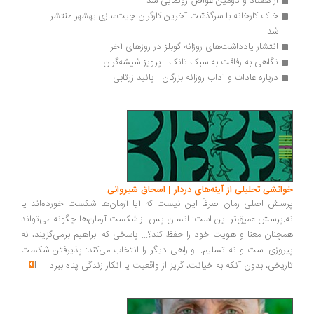
از هفتاد و دومین غواص رونمایی شد
خاک کارخانه با سرگذشت آخرین کارگران چیت‌سازی بهشهر منتشر 
شد
انتشار یادداشت‌های روزانه گوبلز در روزهای آخر
نگاهی به رفاقت به سبک تانک | پرویز شیشه‌گران
درباره عادات و آداب روزانه بزرگان | پانیذ زرتابی
خوانشی تحلیلی از آینه‌های دردار | اسحاق شیروانی
پرسش اصلی رمان صرفاً این نیست که آیا آرمان‌ها شکست خورده‌اند یا
نه.پرسش عمیق‌تر این است: انسان پس از شکست آرمان‌ها چگونه می‌تواند
همچنان معنا و هویت خود را حفظ کند؟... پاسخی که ابراهیم برمی‌گزیند، نه
پیروزی است و نه تسلیم. او راهی دیگر را انتخاب می‌کند: پذیرفتن شکست
تاریخی، بدون آنکه به خیانت، گریز از واقعیت یا انکار زندگی پناه ببرد
...