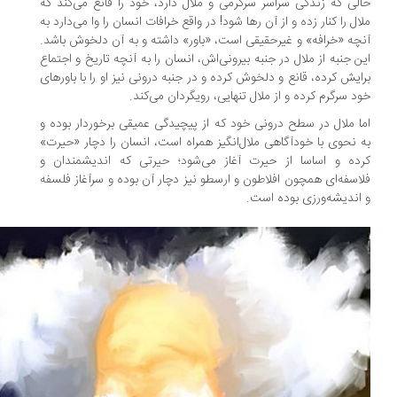
لی که زندگی سراسر سرگرمی و ملال دارد، خود را قانع می‌کند که
ال را کنار زده و از آن رها شود! در واقع خرافات انسان را وا می‌دارد به
چه «خرافه» و غیرحقیقی است، «باور» داشته و به آن دلخوش باشد.
ن جنبه از ملال در جنبه بیرونی‌اش، انسان را به آنچه تاریخ و اجتماع
ایش کرده، قانع و دلخوش کرده و در جنبه درونی نیز او را با باورهای
د سرگرم کرده و از ملال تنهایی، رویگردان می‌کند.
ا ملال در سطح درونی خود که از پیچیدگی عمیقی برخوردار بوده و
 نحوی با خودآگاهی ملال‌انگیز همراه است، انسان را دچار «حیرت»
ده و اساسا از حیرت آغاز می‌شود؛ حیرتی که اندیشمندان و
اسفه‌ای همچون افلاطون و ارسطو نیز دچار آن بوده و سرآغاز فلسفه
اندیشه‌ورزی بوده است.