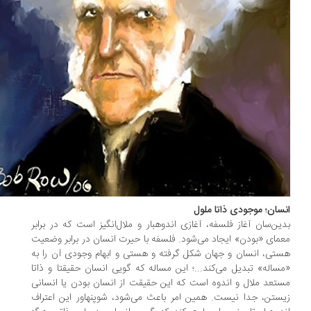
سان؛ موجودی ذاتا ملول
ین‌سان آغاز فلسفه، آغازی اندوهبار و ملال‌انگیز است که در برابر
مای «بودن» ایجاد می‌شود. فلسفه با حیرت انسان در برابر وضعیت
تی، انسان و جهان شکل گرفته و هستی و ابهام وجودی آن را به
ساله» تبدیل می‌کند...؛ این مساله که گویی انسان حقیقتا و ذاتا
تعد ملال و اندوه است که این حقیقت از انسان بودن یا انسانی
ستن، جدا نیست. همین امر باعث می‌شود، شوپنهاور این اعتراف