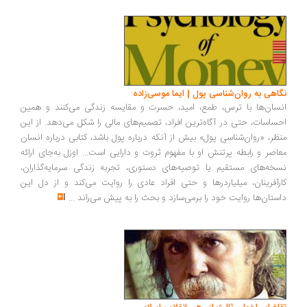
اهی به روان‌شناسی پول | ایما موسی‌زاده
سان‌ها با ترس، طمع، امید، حسرت و مقایسه زندگی می‌کنند و همین
ساسات، حتی در آگاه‌ترین افراد، تصمیم‌های مالی را شکل می‌دهد. از این
ظر، «روان‌شناسی پول» بیش از آنکه درباره پول باشد، کتابی درباره انسان
اصر و رابطه پرتنش او با مفهوم ثروت و دارایی است... اوزل به‌جای ارائه
خه‌های مستقیم یا توصیه‌های دستوری، تجربه زندگی سرمایه‌گذاران،
رآفرینان، میلیاردرها و حتی افراد عادی را روایت می‌کند و از دل این
ستان‌ها روایت خود را برمی‌سازد و بحث را به پیش می‌راند
...