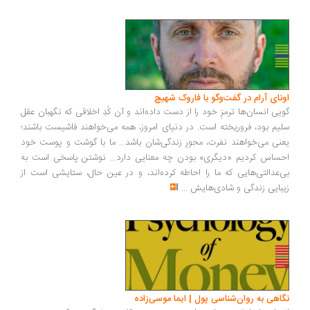
اونای آرام در گفت‌وگو با فاروک شهیچ‭
گویی انسان‌ها ترمزِ خود را از دست داده‌اند و آن کُدِ اخلاقی که نگهبان عقل
سلیم بود، فروریخته است. در دنیای امروز، همه می‌خواهند فاشیست باشند؛
یعنی می‌خواهند نفرت، محورِ زندگی‌شان باشد... ما با گوشت و پوست خود
احساس کردیم «دیگری» بودن چه معنایی دارد... نوشتن پاسخی است به
بی‌عدالتی‌هایی که ما را احاطه کرده‌اند، و در عین حال، ستایشی است از
زیبایی زندگی و شادی‌هایش
...
نگاهی به روان‌شناسی پول | ایما موسی‌زاده