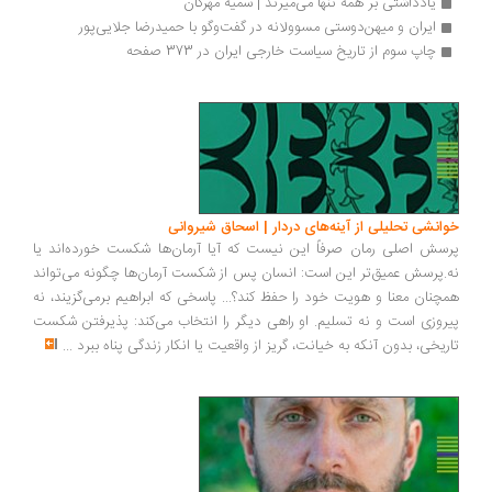
یادداشتی بر همه تنها می‌میرند | سمیه مهرگان
ایران و میهن‌دوستی مسوولانه در گفت‌وگو با حمیدرضا جلایی‌پور
چاپ سوم از تاریخ سیاست خارجی ایران در 373 صفحه
انشی تحلیلی از آینه‌های دردار | اسحاق شیروانی
سش اصلی رمان صرفاً این نیست که آیا آرمان‌ها شکست خورده‌اند یا
.پرسش عمیق‌تر این است: انسان پس از شکست آرمان‌ها چگونه می‌تواند
چنان معنا و هویت خود را حفظ کند؟... پاسخی که ابراهیم برمی‌گزیند، نه
روزی است و نه تسلیم. او راهی دیگر را انتخاب می‌کند: پذیرفتن شکست
ریخی، بدون آنکه به خیانت، گریز از واقعیت یا انکار زندگی پناه ببرد
...