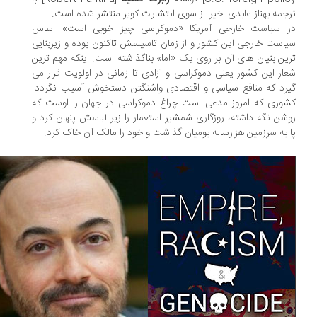
جمه بهناز عابدی اخیرا از سوی انتشارات کویر منتشر شده است.
 سیاست خارجی آمریکا «دموکراسی چیز خوبی است» اساس
است خارجی این کشور و از زمان تاسیسش تاکنون بوده و زیربنایی
ین بنیان های آن بر روی یک «اما» بناگذاشته است. اینکه مهم ترین
ار این کشور یعنی دموکراسی و آزادی تا زمانی در اولویت قرار می
رد که منافع سیاسی و اقتصادی واشنگتن دستخوش آسیب نگردد.
وری که امروز مدعی است چراغ دموکراسی در جهان را اوست که
شن نگه داشته، روزگاری شمشیر استعمار را زیر لباسش پنهان کرد و
 به سرزمین هزارساله بومیان گذاشت و خود را مالک آن خاک کرد.