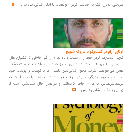
تاریخی، بدون آنکه به خیانت، گریز از واقعیت یا انکار زندگی پناه ببرد
...
اونای آرام در گفت‌وگو با فاروک شهیچ‭
گویی انسان‌ها ترمزِ خود را از دست داده‌اند و آن کُدِ اخلاقی که نگهبان عقل
سلیم بود، فروریخته است. در دنیای امروز، همه می‌خواهند فاشیست باشند؛
یعنی می‌خواهند نفرت، محورِ زندگی‌شان باشد... ما با گوشت و پوست خود
احساس کردیم «دیگری» بودن چه معنایی دارد... نوشتن پاسخی است به
بی‌عدالتی‌هایی که ما را احاطه کرده‌اند، و در عین حال، ستایشی است از
زیبایی زندگی و شادی‌هایش
...