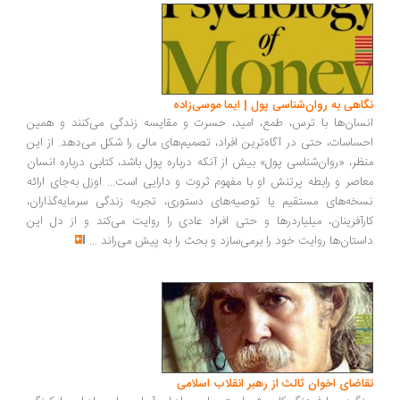
اهی به روان‌شناسی پول | ایما موسی‌زاده
سان‌ها با ترس، طمع، امید، حسرت و مقایسه زندگی می‌کنند و همین
ساسات، حتی در آگاه‌ترین افراد، تصمیم‌های مالی را شکل می‌دهد. از این
ظر، «روان‌شناسی پول» بیش از آنکه درباره پول باشد، کتابی درباره انسان
اصر و رابطه پرتنش او با مفهوم ثروت و دارایی است... اوزل به‌جای ارائه
خه‌های مستقیم یا توصیه‌های دستوری، تجربه زندگی سرمایه‌گذاران،
رآفرینان، میلیاردرها و حتی افراد عادی را روایت می‌کند و از دل این
ستان‌ها روایت خود را برمی‌سازد و بحث را به پیش می‌راند
...
اضای اخوان ثالث از رهبر انقلاب اسلامی