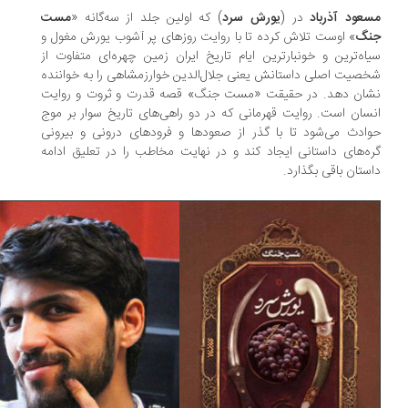
عود آذرباد
در (
یورش سرد
) که اولین جلد از سه‌گانه «
مست
نگ
» اوست تلاش کرده تا با روایت روزهای پر آشوب یورش مغول و
اه‌ترین و خونبارترین ایام تاریخ ایران زمین چهره‌ای متفاوت از
صیت اصلی داستانش یعنی جلال‌الدین خوارزمشاهی را به خواننده
شان دهد. در حقیقت «مست جنگ» قصه قدرت و ثروت و روایت
سان است. روایت قهرمانی که در دو راهی‌های تاریخ سوار بر موج
ادث می‌شود تا با گذر از صعودها و فرودهای درونی و بیرونی
ه‌های داستانی ایجاد کند و در نهایت مخاطب را در تعلیق ادامه
ستان باقی بگذارد.