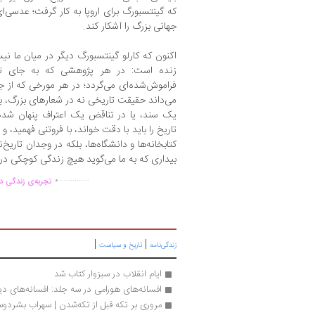
که گینتسبورگ برای اروپا به کار گرفت؛ عدسی‌
جهانی بزرگ را آشکار کند.
اکنون که کارلو گینتسبورگ دیگر در میان ما نی
زنده است: در هر پژوهشی که به جای تکر
فراموش‌شده‌ای می‌گردد؛ در هر مورخی که از جز
می‌داند حقیقت تاریخی نه در شعارهای بزرگ، 
یک سند، یا در تناقض یک اعتراف پنهان شده
تاریخ را باید با دقت خواند، با فروتنی فهمید، 
کتابخانه‌ها و دانشگاه‌ها، بلکه در وجدان تاریخ
بیداری که به ما می‌گوید هیچ زندگی کوچکی در
.
..............
تجربه‌ی زندگی دو
|
|
زندگی‌نامه
تاریخ و سیاست
ایام انقلاب در سبزوار کتاب شد
افسانه‌های هورامی در سه جلد: افسانه‌های دیا
مروری بر تکه قبل از تکه‌شدن | سهراب بشرد