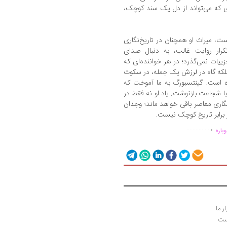
ای که می‌تواند از دل یک سند کوچک،
ست، میراث او همچنان در تاریخ‌نگاری
ار روایت غالب، به دنبال صدای
ییات نمی‌گذرد؛ در هر خواننده‌ای که
بلکه گاه در لرزش یک جمله، در سکوت
 است. گینتسبورگ به ما آموخت که
و با شجاعت بازنوشت. یاد او نه فقط در
‌نگاری معاصر باقی خواهد ماند؛ وجدان
 برابر تاریخ کوچک نیست.
.
...............
باره
ر ما
وست