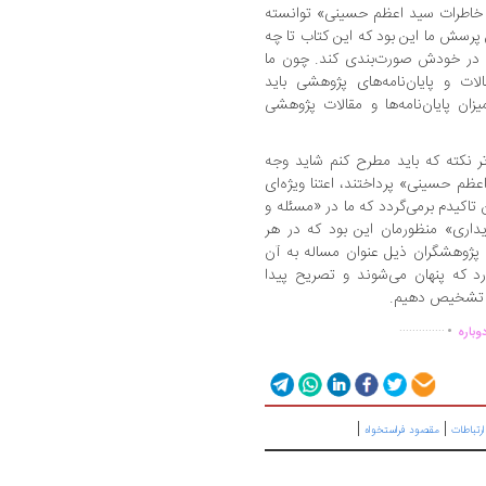
دا، خاطرات سید اعظم حسینی» توانسته
 پرسش ما این بود که این کتاب تا چه
را در خودش صورت‌بندی کند. چون ما
ت و پایان‌نامه‌های پژوهشی باید
یزان پایان‌نامه‌ها و مقالات پژوهشی
تر نکته که باید مطرح کنم شاید وجه
اعظم حسینی» پرداختند، اعتنا ویژه‌ای
تاکیدم برمی‌گردد که ما در «مسئله و
یداری» منظورمان این بود که در هر
 پژوهشگران ذیل عنوان مساله به آن
رد که پنهان می‌شوند و تصریح پیدا
تن تشخیص دهیم.
.
..............
وباره
|
|
رتباطات
مقصود فراستخواه