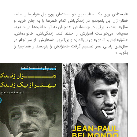
یستادن روی یک طناب بین دو ساختمان روی بال هواپیما و سقف
ار؛ ژان پل بلموندو در زندگی‌اش تمام خطرها را به جان خرید و
ل‌ها بعد، با برقی در چشمانش همچنان به آن خاطره‌ها می‌خندید،
یشه می‌خواست اسرارش را حفظ کند، زندگی‌اش، خانواده‌اش،
ق‌هایش، شادی‌های بی‌اندازه و بزرگترین غم‌هایش. او سرانجام در
ل‌های پایانی عمر تصمیم گرفت خاطراتش را بنویسد و همه‌چیز را
وید.»