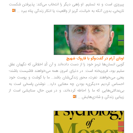
روزی است و نه تسلیم. او راهی دیگر را انتخاب می‌کند: پذیرفتن شکست
ریخی، بدون آنکه به خیانت، گریز از واقعیت یا انکار زندگی پناه ببرد
...
ونای آرام در گفت‌وگو با فاروک شهیچ
یی انسان‌ها ترمزِ خود را از دست داده‌اند و آن کُدِ اخلاقی که نگهبان عقل
یم بود، فروریخته است. در دنیای امروز، همه می‌خواهند فاشیست باشند؛
نی می‌خواهند نفرت، محورِ زندگی‌شان باشد... ما با گوشت و پوست خود
ساس کردیم «دیگری» بودن چه معنایی دارد... نوشتن پاسخی است به
‌عدالتی‌هایی که ما را احاطه کرده‌اند، و در عین حال، ستایشی است از
بایی زندگی و شادی‌هایش
...