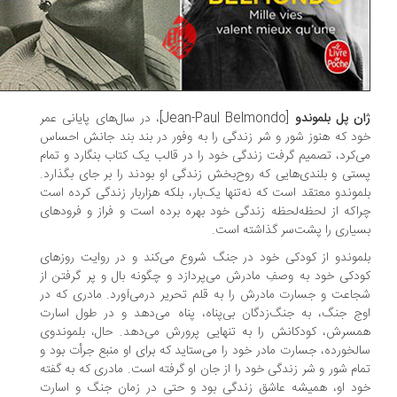
ن پل بلموندو
[Jean-Paul Belmondo]، در سال‌های پایانی عمر
د که هنوز شور و شر زندگی را به وفور در بند بند جانش احساس
‌کرد، تصمیم گرفت زندگی خود را در قالب یک کتاب بنگارد و تمام
تی و بلندی‌هایی که روح‌بخش زندگی او بودند را بر جای بگذارد.
موندو معتقد است که نه‌تنها یک‌بار، بلکه هزاربار زندگی کرده است
اکه از لحظه‌لحظه زندگی خود بهره برده است و فراز و فرودهای
یاری را پشت‌سر گذاشته است.
موندو از کودکی خود در جنگ شروع می‌کند و در روایت روزهای
دکی خود به وصفِ مادرش می‌پردازد و چگونه بال و پر گرفتن از
اعت و جسارت مادرش را به قلم تحریر درمی‌آورد. مادری که در
ج جنگ، به جنگ‌زدگان بی‌پناه، پناه می‌دهد و در طول اسارت
سرش، کودکانش را به تنهایی پرورش می‌دهد. حال، بلموندوی
لخورده، جسارت مادر خود را می‌ستاید که برای او منبع جرأت بود و
ام شور و شر زندگی خود را از جان او گرفته است. مادری که به گفته
د او، همیشه عاشق زندگی بود و حتی در زمان جنگ و اسارت