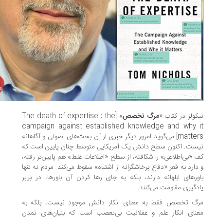
کولز در کتاب «
مرگ تخصص
» [The death of expertise : the
campaign against established knowledge and why 
matters] می‌گوید امروز دیگر خبری از آن بحث‌های اصولی و آگاهانه
ست. اکنون سطح دانش یک آمریکایی متوسط چنان پایین است که
 «بی‌اطلاعی» را شکافته، از سطح «اطلاعات غلط» هم پایین‌تر رفته،
دارد به قعر «دفاع پرخاشگرانه از اشتباه» سقوط می‌کند. مردم نه تنها
ورهای ابلهانه دارند، بلکه به جای رها کردن آن باورها، در برابر
دگیری مقاومت می‌کنند.
گ تخصص فقط به معنای انکار دانش موجود نیست، بلکه به
نای انکار علم و عقلانیت بی‌تعصب است که بنیان‌های تمدن