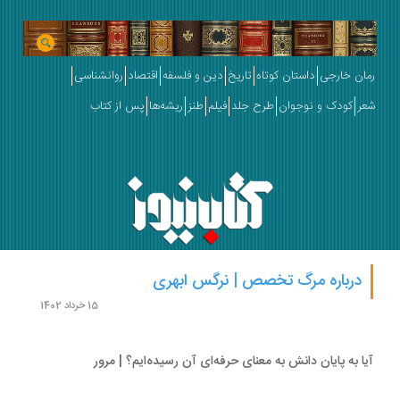
ان خارجی
داستان کوتاه
تاریخ
دین و فلسفه
اقتصاد
روانشناسی
ر
کودک و نوجوان
طرح جلد
فیلم
طنز
ریشه‌ها
پس از کتاب
درباره مرگ تخصص | نرگس ابهری
15 خرداد 1402
ا به پایان دانش به معنای حرفه‌ای آن رسیده‌ایم؟ | مرور