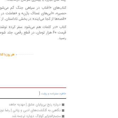
کتاب‌های «آفتاب در سیاهی جنگ گم می‌شود
حصیر»، «آبی‌های غمناک بارُن» و «هاملت در 
«قصه‌ها از کجا می‌آیند» در بخش ناداستان، از آث
قیمت 60 هزار تومان، در قطع رقعی، جلد 
رسید.
.
...............
هر روز با کت
|
خاطره، سفرنامه‌ و روایت
درباره رنج بی‌پایان عشق | مهدیه جاهد
نگاهی به گلگشت‌های ادبی و زبانی | رضا نوزا
مجمع‌الجزایر گولاگ دوباره ترجمه شد