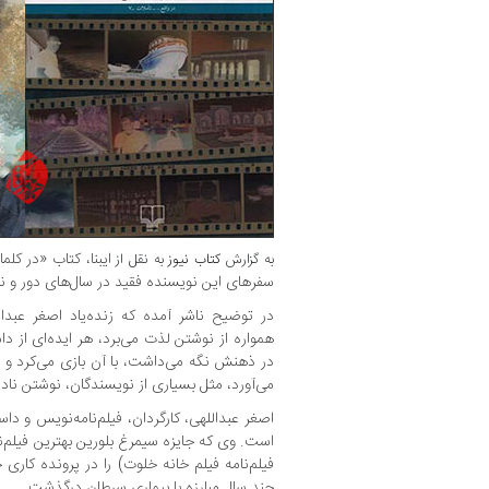
ایبنا، کتاب «در ک
به گزارش
کتاب نیوز
به نقل از
سفرهای این نویسنده فقید در سال‌های دور و 
در توضیح ناشر آمده که زنده‌یاد اصغر عبدال
همواره از نوشتن لذت می‌برد، هر ایده‌ای از داس
در ذهنش نگه می‌داشت، با آن بازی می‌کرد و 
می‌آورد، مثل بسیاری از نویسندگان، نوشتن نادا
است. وی که جایزه سیمرغ بلورین بهترین فیلم‌نا
چند سال مبارزه با بیماری سرطان درگذشت.