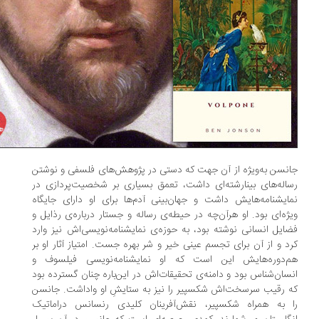
نسن به‌ویژه از آن جهت که دستی در پژوهش‌های فلسفی و نوشتن
اله‌های بینارشته‌ای داشت، تعمق بسیاری بر شخصیت‌پردازی در
ایشنامه‌هایش داشت و جهان‌بینی آدم‌ها برای او دارای جایگاه
ژه‌ای بود. او هرآن‌چه در حیطه‌ی رساله و جستار درباره‌ی رذایل و
ایل انسانی نوشته بود، به حوزه‌ی نمایشنامه‌نویسی‌اش نیز وارد
د و از آن برای تجسم عینی خیر و شر بهره جست. امتیاز آثار او بر
‌دوره‌هایش این است که او نمایشنامه‌نویسی فیلسوف و
سان‌شناس بود و دامنه‌ی تحقیقات‌اش در این‌باره چنان گسترده بود
 رقیب سرسخت‌اش شکسپیر را نیز به ستایشِ او واداشت. جانسن
 به همراه شکسپیر، نقش‌آفرینان کلیدی رنسانس دراماتیک