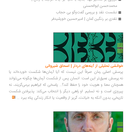
محمدحسن ابوالحسنی
نشست نقد و بررسی گفت‌وگو بی حجاب
نقدی بر رنگین کمان | امیرحسین خورشیدفر
انشی تحلیلی از آینه‌های دردار | اسحاق شیروانی
سش اصلی رمان صرفاً این نیست که آیا آرمان‌ها شکست خورده‌اند یا
.پرسش عمیق‌تر این است: انسان پس از شکست آرمان‌ها چگونه می‌تواند
چنان معنا و هویت خود را حفظ کند؟... پاسخی که ابراهیم برمی‌گزیند، نه
روزی است و نه تسلیم. او راهی دیگر را انتخاب می‌کند: پذیرفتن شکست
ریخی، بدون آنکه به خیانت، گریز از واقعیت یا انکار زندگی پناه ببرد
...