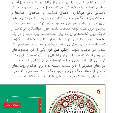
یای پرشتاب امروزی با این حجم از وقایع پرتنشی که سیل‌آسا و
‌امان انسان‌ها را در خود غرق می‌کند، مجال کمتری برای درنگ بر آثار
ستانی باقی می‌گذارد. آدمهای گمشده در هیاهوی رخدادها و
ولات روزانه، تنگ‌حوصله‌تر شده‌اند و کمتر به سراغ خواندن داستان
‌روند. در چنین شرایطی مجموعه‌های کوتاه و کم‌حجم بخت
شتری برای جلب توجه مخاطب دارند. چون خوانندگان می‌توانند از
چک‌ترین فراغت‌های روزانه برای مطالعه‌شان بهره برند و در یک
ست، یک داستان کوتاه را به‌طور کامل بخوانند. انگیزه‌ی‌
ابخوان‌ها با چنین رویکردی بیشتر می‌شود و چه بسا به مطالعه‌ی آثار
ندتر نیز ترغیب شوند. «
یکی مثل تو
» یکی از آن مجموعه‌های
نی‌مال است که می‌تواند چنین انتظاری را برآورده سازد. این کتاب
یده‌ای از داستان‌های کوتاه نویسندگان بریتانیایی است که در
ره‌های متفاوتی از قرن بیستم زیسته‌اند و برای هرکدام رویدادهای
صی از جمله جنگ جهانی دوم، جنگ سرد، توسعه‌ی اقتصادی،
رف‌گرایی، گسترش مهاجرت و شهرنشینی اهمیت داشته است.