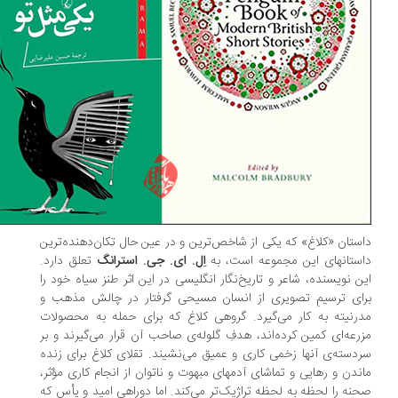
ستان «کلاغ» که یکی از شاخص‌ترین و در عین حال تکان‌دهنده‌ترین
ستانهای این مجموعه است، به
اِل. ای. جی. استرانگ
تعلق دارد.
ن نویسنده، شاعر و تاریخ‌نگار انگلیسی در این اثر طنز سیاه خود را
ای ترسیمِ تصویری از انسان مسیحی گرفتار در چالش مذهب و
رنیته به کار می‌گیرد. گروهی کلاغ که برای حمله به محصولات
رعه‌ای کمین کرده‌اند، هدفِ گلوله‌ی صاحب آن قرار می‌گیرند و بر
دسته‌ی آنها زخمی کاری و عمیق می‌نشیند. تقلای کلاغ برای زنده
ندن و رهایی و تماشای آدمهای مبهوت و ناتوان از انجام کاری مؤثر،
نه را لحظه به لحظه تراژیک‌تر می‌کند. اما دوراهی امید و یأس که