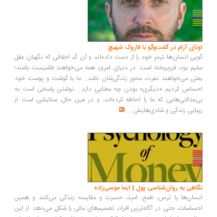
ونای آرام در گفت‌وگو با فاروک شهیچ
یی انسان‌ها ترمزِ خود را از دست داده‌اند و آن کُدِ اخلاقی که نگهبان عقل
یم بود، فروریخته است. در دنیای امروز، همه می‌خواهند فاشیست باشند؛
نی می‌خواهند نفرت، محورِ زندگی‌شان باشد... ما با گوشت و پوست خود
ساس کردیم «دیگری» بودن چه معنایی دارد... نوشتن پاسخی است به
‌عدالتی‌هایی که ما را احاطه کرده‌اند، و در عین حال، ستایشی است از
بایی زندگی و شادی‌هایش
...
اهی به روان‌شناسی پول | ایما موسی‌زاده
سان‌ها با ترس، طمع، امید، حسرت و مقایسه زندگی می‌کنند و همین
ساسات، حتی در آگاه‌ترین افراد، تصمیم‌های مالی را شکل می‌دهد. از این