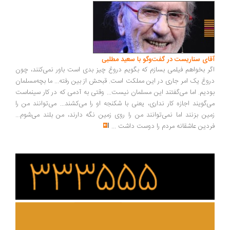
ای سناریست در گفت‌وگو با سعید مطلبی
ر بخواهم فیلمی بسازم که بگویم دروغ چیز بدی است باور نمی‌کنند، چون
وغ یک امر جاری در این مملکت است. قبحش از بین رفته... ما بچه‌مسلمان
دیم. اما می‌گفتند این مسلمان نیست... وقتی به آدمی که در کار سینماست
‌گویند اجازه کار نداری، یعنی با شکنجه او را می‌کشند... می‌توانند من را
ین بزنند اما نمی‌توانند من را روی زمین نگه دارند، من بلند می‌شوم...
دین عاشقانه مردم را دوست داشت
...