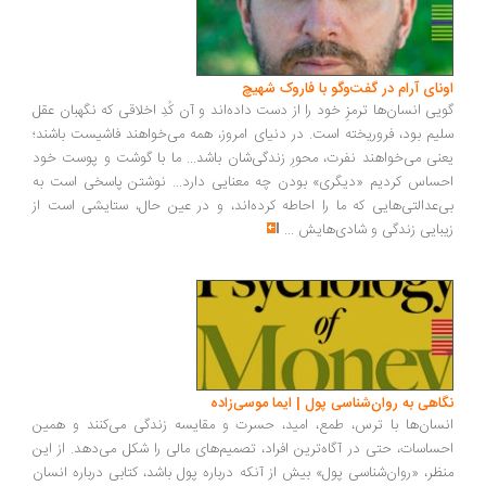
ونای آرام در گفت‌وگو با فاروک شهیچ
یی انسان‌ها ترمزِ خود را از دست داده‌اند و آن کُدِ اخلاقی که نگهبان عقل
یم بود، فروریخته است. در دنیای امروز، همه می‌خواهند فاشیست باشند؛
نی می‌خواهند نفرت، محورِ زندگی‌شان باشد... ما با گوشت و پوست خود
ساس کردیم «دیگری» بودن چه معنایی دارد... نوشتن پاسخی است به
‌عدالتی‌هایی که ما را احاطه کرده‌اند، و در عین حال، ستایشی است از
بایی زندگی و شادی‌هایش
...
اهی به روان‌شناسی پول | ایما موسی‌زاده
سان‌ها با ترس، طمع، امید، حسرت و مقایسه زندگی می‌کنند و همین
ساسات، حتی در آگاه‌ترین افراد، تصمیم‌های مالی را شکل می‌دهد. از این
ظر، «روان‌شناسی پول» بیش از آنکه درباره پول باشد، کتابی درباره انسان