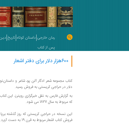
رمان خارجی
داستان کوتاه
تاریخ
دین 
پس از کتاب
۶۰۰هزار دلار برای دفتر اشعار
دلار در حراجی کریستی به فروش رسید.
به گزارش فارس به نقل خبرگزاری رویترز، این کت
که مربوط به سال 1827 می شود.
این نسخه در حراجی کریستی که روز گذشته برپا
فروش کتاب اشعار مربوط به قرن 19 به دست آورد.