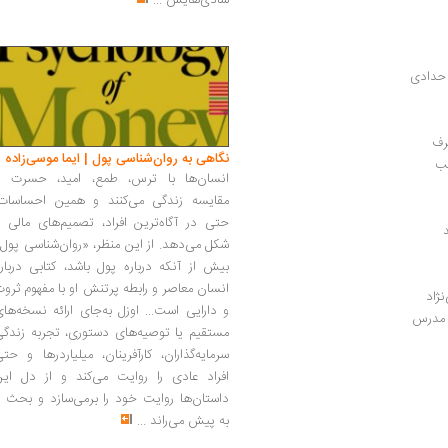
شادی‌هایش
...
 حدادی
رف
نگاهی به روان‌شناسی پول | ایما موسی‌زاده
تب
انسان‌ها با ترس، طمع، امید، حسرت و
مقایسه زندگی می‌کنند و همین احساسات،
حتی در آگاه‌ترین افراد، تصمیم‌های مالی ر
شکل می‌دهد. از این منظر، «روان‌شناسی پول
بیش از آنکه درباره پول باشد، کتابی دربار
انسان معاصر و رابطه پرتنش او با مفهوم ثرو
ژاد
و دارایی است... اوزل به‌جای ارائه نسخه‌ها
 مدرس 
مستقیم یا توصیه‌های دستوری، تجربه زندگی
سرمایه‌گذاران، کارآفرینان، میلیاردرها و حت
افراد عادی را روایت می‌کند و از دل این
داستان‌ها روایت خود را برمی‌سازد و بحث ر
به پیش می‌راند
...