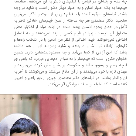
 مقام و رتبه‌ای در قیاس با فیلم‌های دیگر به آن می‌دهم. مقایسه
لم‌ها به یک اعتبار آسان و به اعتبار دیگر دشوار است و شاید بی‌وجه
شد. فیلم‌های سرگرم کننده را با فیلم‌های پر از عبرت و تذکر نمی‌توان
جید. دکتر معتمدی هر چه ساخته از سنخ فیلم‌های اخلاقی ناظر به
مل در اعماق وجود انسان بوده است. در اینجا مراد از اخلاق، معنی
داول آن نیست، زیرا در فیلم کسی را پند نمی‌دهند و به فضایل
لاقی نمی‌خوانند. فیلم اخلاقی از نظر من آدمی را در انتخاب راه‌ها و
رهای آزادانه‌اش نشان می‌دهد و شاید وسوسه این را هم داشته
شد که این آزادی از کجا می‌آید و چه محدودیت‌هایی دارد. همین
جان فکری است که فیلم‌ساز را به سراغ آدم‌هایی می‌برد که راهی جز
چه رسم و رسوم، خانه و حکومت برایشان مقرر کرده می‌جویند و
دی تازه با خود می‌بندند و از آن دفاع می‌کنند و می‌کوشند تا أخر به
 وفادار بمانند. در فیلم‌های دکتر معتمدی چیزی از دور راهبر و تعیین
نده است که غالبا با واسطه دیوانگی اثر می‌کند.