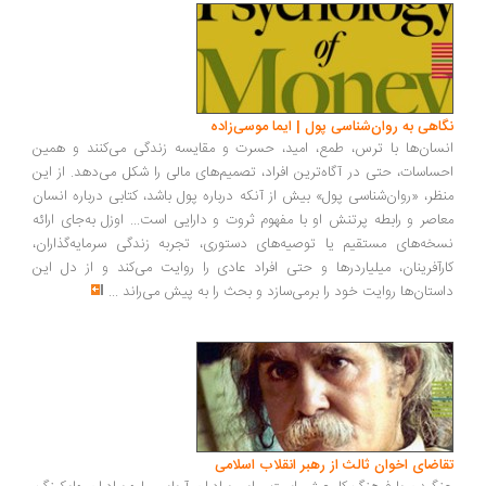
اهی به روان‌شناسی پول | ایما موسی‌زاده
سان‌ها با ترس، طمع، امید، حسرت و مقایسه زندگی می‌کنند و همین
ساسات، حتی در آگاه‌ترین افراد، تصمیم‌های مالی را شکل می‌دهد. از این
ظر، «روان‌شناسی پول» بیش از آنکه درباره پول باشد، کتابی درباره انسان
اصر و رابطه پرتنش او با مفهوم ثروت و دارایی است... اوزل به‌جای ارائه
خه‌های مستقیم یا توصیه‌های دستوری، تجربه زندگی سرمایه‌گذاران،
رآفرینان، میلیاردرها و حتی افراد عادی را روایت می‌کند و از دل این
ستان‌ها روایت خود را برمی‌سازد و بحث را به پیش می‌راند
...
اضای اخوان ثالث از رهبر انقلاب اسلامی