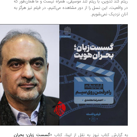
تم کند تدوین، با ریتم تند موسیقی، همراه نیست و ما همان‌طور که
 واقعیت، این نسل را از دور مشاهده می‌کنیم، در فیلم نیز هرگز به
ان نزدیک نمی‌شویم.
 گزارش کتاب نیوز به نقل از ایبنا، کتاب «
گسست زبان؛ بحران