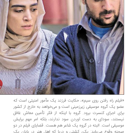
یلم راه رفتن روی سیم»، حکایت فرزند یک مأمور امنیتی است که
و یک گروه موسیقی زیرزمینی است و می‌خواهد به خارج از کشور
ای اجرای کنسرت برود. گروه با اینکه از فکر تأمین معاش غافل
ستند، سودای به دست آوردن سود ندارند، بلکه امر مهم برایش
سیقی است. البته در گروه یک شاعر هم هست. قضایای فیلم در دو
نه وقوع می‌یابد: یک، کشتی و دریا که اهل هنر در پایان یک