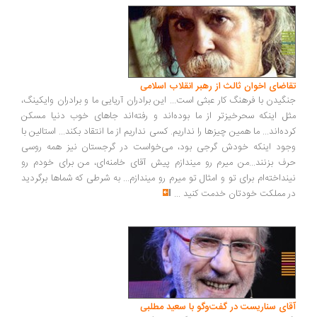
تقاضای اخوان ثالث از رهبر انقلاب اسلامی
جنگیدن با فرهنگ کار عبثی است... این برادران آریایی ما و برادران وایکینگ،
مثل اینکه سحرخیزتر از ما بوده‌اند و رفته‌اند جاهای خوب دنیا مسکن
کرده‌اند... ما همین چیزها را نداریم. کسی نداریم از ما انتقاد بکند... استالین با
وجود اینکه خودش گرجی بود، می‌خواست در گرجستان نیز همه روسی
حرف بزنند...من میرم رو میندازم پیش آقای خامنه‌ای، من برای خودم رو
نینداخته‌ام برای تو و امثال تو میرم رو میندازم... به شرطی که شماها برگردید
در مملکت خودتان خدمت کنید
...
آقای سناریست در گفت‌وگو با سعید مطلبی