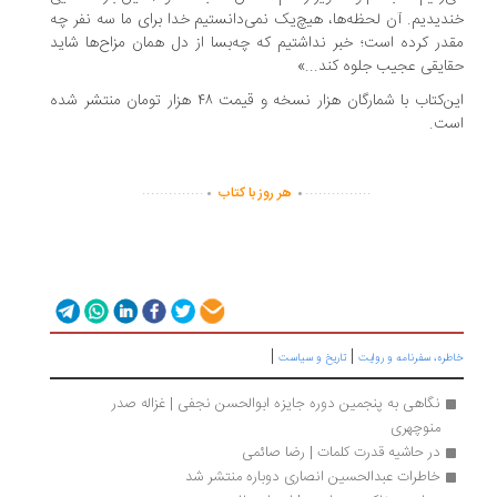
خندیدیم. آن لحظه‌ها، هیچ‌یک نمی‌دانستیم خدا برای ما سه نفر چه
مقدر کرده است؛ خبر نداشتیم که چه‌بسا از دل همان مزاح‌ها شاید
حقایقی عجیب جلوه کند...»
این‌کتاب با شمارگان هزار نسخه و قیمت ۴۸ هزار تومان منتشر شده
است.
.
.
..............
...............
هر روز با کتاب
|
|
خاطره، سفرنامه‌ و روایت
تاریخ و سیاست
نگاهی به پنجمین دوره‌ جایزه ابوالحسن نجفی | غزاله صدر 
منوچهری
در حاشیه قدرت کلمات | رضا صائمی
خاطرات عبدالحسین انصاری دوباره منتشر شد