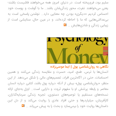
سلیم بود، فروریخته است. در دنیای امروز، همه می‌خواهند فاشیست باشند؛
یعنی می‌خواهند نفرت، محورِ زندگی‌شان باشد... ما با گوشت و پوست خود
احساس کردیم «دیگری» بودن چه معنایی دارد... نوشتن پاسخی است به
بی‌عدالتی‌هایی که ما را احاطه کرده‌اند، و در عین حال، ستایشی است از
زیبایی زندگی و شادی‌هایش
...
نگاهی به روان‌شناسی پول | ایما موسی‌زاده
انسان‌ها با ترس، طمع، امید، حسرت و مقایسه زندگی می‌کنند و همین
احساسات، حتی در آگاه‌ترین افراد، تصمیم‌های مالی را شکل می‌دهد. از این
منظر، «روان‌شناسی پول» بیش از آنکه درباره پول باشد، کتابی درباره انسان
معاصر و رابطه پرتنش او با مفهوم ثروت و دارایی است... اوزل به‌جای ارائه
نسخه‌های مستقیم یا توصیه‌های دستوری، تجربه زندگی سرمایه‌گذاران،
کارآفرینان، میلیاردرها و حتی افراد عادی را روایت می‌کند و از دل این
داستان‌ها روایت خود را برمی‌سازد و بحث را به پیش می‌راند
...