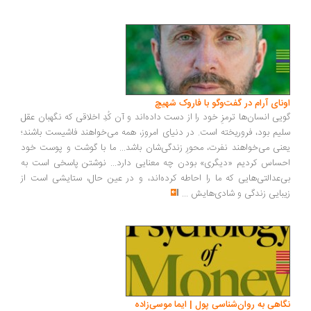
ونای آرام در گفت‌وگو با فاروک شهیچ
یی انسان‌ها ترمزِ خود را از دست داده‌اند و آن کُدِ اخلاقی که نگهبان عقل
یم بود، فروریخته است. در دنیای امروز، همه می‌خواهند فاشیست باشند؛
نی می‌خواهند نفرت، محورِ زندگی‌شان باشد... ما با گوشت و پوست خود
ساس کردیم «دیگری» بودن چه معنایی دارد... نوشتن پاسخی است به
‌عدالتی‌هایی که ما را احاطه کرده‌اند، و در عین حال، ستایشی است از
بایی زندگی و شادی‌هایش
...
اهی به روان‌شناسی پول | ایما موسی‌زاده