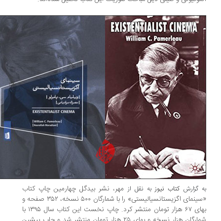
مهر، نشر بیدگل چهارمین چاپ کتاب
 گزارش
کتاب نیوز
به نقل از
«سینمای اگزیستانسیالیستی» را با شمارگان ۵۰۰ نسخه، ۳۵۲ صفحه و
بهای ۶۷ هزار تومان منتشر کرد. چاپ نخست این کتاب سال ۱۳۹۵ با
شمارگان هزار نسخه و بهای ۲۵ هزار تومان منتشر شد و چاپ پیشین