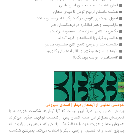
اعیان الشیعه | سید محسن امین عاملی
هشت داستان از بیخ گوش تا مینای ماهان
اصول الهیات پروکلوس در گفت‌وگو با امیرحسین ساکت
مارکسیسم و هنر آوانگارد در فرهنگستان هنر
نگاهی به زنانی که زنده‌اند | معصومه برنجکار
هانسل و گرتل با افسانه‌های گریم آمدند
نشست نقد و بررسی تاریخ زنان فیلسوف معاصر
 تپه‌های سبز همینگوی و ناظر انتخاباتی کالوینو 
12سپتامبر به روایت بومرنگ‌باز
خوانشی تحلیلی از آینه‌های دردار | اسحاق شیروانی
پرسش اصلی رمان صرفاً این نیست که آیا آرمان‌ها شکست خورده‌اند یا
نه.پرسش عمیق‌تر این است: انسان پس از شکست آرمان‌ها چگونه می‌تواند
همچنان معنا و هویت خود را حفظ کند؟... پاسخی که ابراهیم برمی‌گزیند، نه
پیروزی است و نه تسلیم. او راهی دیگر را انتخاب می‌کند: پذیرفتن شکست