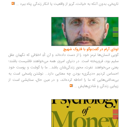
تاریخی، بدون آنکه به خیانت، گریز از واقعیت یا انکار زندگی پناه ببرد
...
اونای آرام در گفت‌وگو با فاروک شهیچ‭
گویی انسان‌ها ترمزِ خود را از دست داده‌اند و آن کُدِ اخلاقی که نگهبان عقل
سلیم بود، فروریخته است. در دنیای امروز، همه می‌خواهند فاشیست باشند؛
یعنی می‌خواهند نفرت، محورِ زندگی‌شان باشد... ما با گوشت و پوست خود
احساس کردیم «دیگری» بودن چه معنایی دارد... نوشتن پاسخی است به
بی‌عدالتی‌هایی که ما را احاطه کرده‌اند، و در عین حال، ستایشی است از
زیبایی زندگی و شادی‌هایش
...