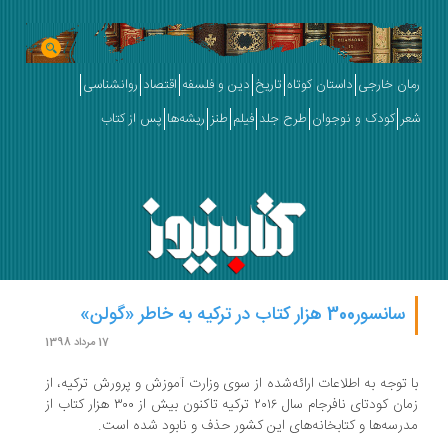
رمان خارجی
داستان کوتاه
تاریخ
دین و فلسفه
اقتصاد
روانشناسی
شعر
کودک و نوجوان
طرح جلد
فیلم
طنز
ریشه‌ها
پس از کتاب
سانسور300 هزار کتاب در ترکیه به خاطر «گولن»
17 مرداد 1398
با توجه به اطلاعات ارائه‌شده از سوی وزارت آموزش و پرورش ترکیه، از
زمان کودتای نافرجام سال ۲۰۱۶ ترکیه تاکنون بیش از ۳۰۰ هزار کتاب از
مدرسه‌ها و کتابخانه‌های این کشور حذف و نابود شده است.