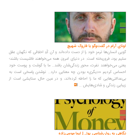
اونای آرام در گفت‌وگو با فاروک شهیچ‭
گویی انسان‌ها ترمزِ خود را از دست داده‌اند و آن کُدِ اخلاقی که نگهبان عقل
سلیم بود، فروریخته است. در دنیای امروز، همه می‌خواهند فاشیست باشند؛
یعنی می‌خواهند نفرت، محورِ زندگی‌شان باشد... ما با گوشت و پوست خود
احساس کردیم «دیگری» بودن چه معنایی دارد... نوشتن پاسخی است به
بی‌عدالتی‌هایی که ما را احاطه کرده‌اند، و در عین حال، ستایشی است از
زیبایی زندگی و شادی‌هایش
...
نگاهی به روان‌شناسی پول | ایما موسی‌زاده