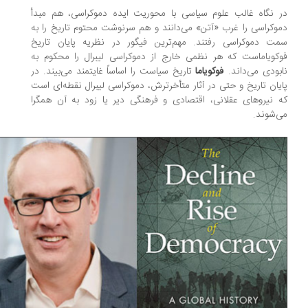
 نگاه غالب علوم سیاسی با محوریت ایده دموکراسی، هم مبدأ
وکراسی را غرب «آتن» می‌دانند و هم سرنوشت محتوم تاریخ را به
ت دموکراسی رفتند. مهم‌ترین فیگور در نظریه پایان تاریخ
کویاماست که هر نظمی خارج از دموکراسی لیبرال را محکوم به
بودی می‌داند.
فوکویاما
تاریخ سیاست را اساساً غایتمند می‌بیند. در
یان تاریخ و حتی در آثار متأخرترش، دموکراسی لیبرال نقطه‌ای است
 نیروهای عقلانی، اقتصادی و فرهنگی دیر یا زود به آن همگرا
‌شوند.