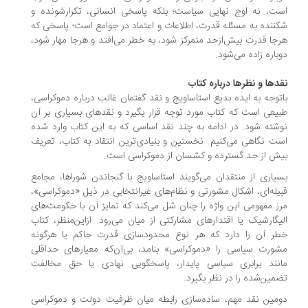
ت، نه اوج نهایی سیاست؛ بلکه پاسخی انسانی، تکرارشونده و
ننده به مسئله قدرت، اطلاعات و اعتماد در جوامع است؛ پاسخی که
جا قدرت بیش‌ازحد متمرکز شود، به خطر می‌افتد و هرجا مهار شود،
باره زاده می‌شود.
دها و نظرها درباره کتاب
توجه به ایده بدیع استاساویج و نقد گفتمان غالب درباره دموکراسی،
یعی است که کتاب مورد توجه قرار بگیرد و نقدهای بسیاری بر آن
شته شود. در ادامه به چند نقد اساسی که به این کتاب وارد شده
ت نگاهی می‌کنیم. نخستین و بنیادی‌ترین انتقاد به کتاب، تعریف
ش از حد گسترده و کشسان از دموکراسی است.
یاری از منتقدان می‌گویند استاساویج با گنجاندن شوراها، مجامع
یله‌ای، اشکال مشورتی و نظام‌های غیرانتخابی در ذیل «دموکراسی»،
ز مفهومی این واژه را چنان شل می‌کند که تمایز آن با حکومت‌های
یگارشیک یا اقتدارهای مشارکتی از میان می‌رود. ازاین‌منظر، کتاب
ر آن را دارد که هر نوع محدودسازی قدرت حاکم یا هرگونه
ورت سیاسی را «دموکراسی» بنامد، بی‌آن‌که معیارهای حداقلی
نند برابری سیاسی پایدار، پاسخگویی نهادی یا حق مخالفت
مین‌شده را در نظر بگیرد.
مین نقد مهم، ساده‌سازی رابطه میان ظرفیت دولت و دموکراسی