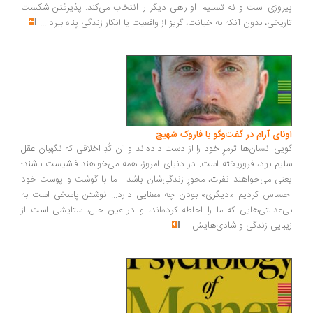
روزی است و نه تسلیم. او راهی دیگر را انتخاب می‌کند: پذیرفتن شکست
ریخی، بدون آنکه به خیانت، گریز از واقعیت یا انکار زندگی پناه ببرد
...
ونای آرام در گفت‌وگو با فاروک شهیچ
یی انسان‌ها ترمزِ خود را از دست داده‌اند و آن کُدِ اخلاقی که نگهبان عقل
یم بود، فروریخته است. در دنیای امروز، همه می‌خواهند فاشیست باشند؛
نی می‌خواهند نفرت، محورِ زندگی‌شان باشد... ما با گوشت و پوست خود
ساس کردیم «دیگری» بودن چه معنایی دارد... نوشتن پاسخی است به
‌عدالتی‌هایی که ما را احاطه کرده‌اند، و در عین حال، ستایشی است از
بایی زندگی و شادی‌هایش
...