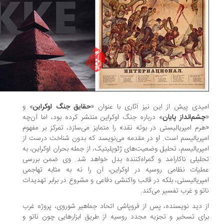
یدی پیش از این نیز آثاری با عنوان «
حقایق جنگ اوکراین
» و
شم‌انداز پایان
» درباره جنگ اوکراین منتشر کرده بود، اما آن‌چه
رم امپریالیستی در بوته نقد» را متمایز می‌سازد، تمرکز بر مفهوم
پریالیسم است. او در مقدمه می‌نویسد که بدون شناخت درست از
پریالیسم، تحلیل وضعیت‌های ژئوپلیتیک، از جمله بحران اوکراین، به
لیلی ناکارآمد و گمراه‌کننده بدل خواهد شد. وی ضمن بررسی
لیات نظامی روسیه در اوکراین، آن را نه به مثابه تهاجمی
پریالیستی، بلکه در قالب واکنشی دفاعی و مشروع در برابر تهدیدات
تو و غرب تفسیر می‌کند.
 دید نویسنده، پس از فروپاشی اتحاد جماهیر شوروی، پروژه غرب
ای تسخیر و تجزیه مجدد روسیه از طریق ابزارهایی چون ناتو و