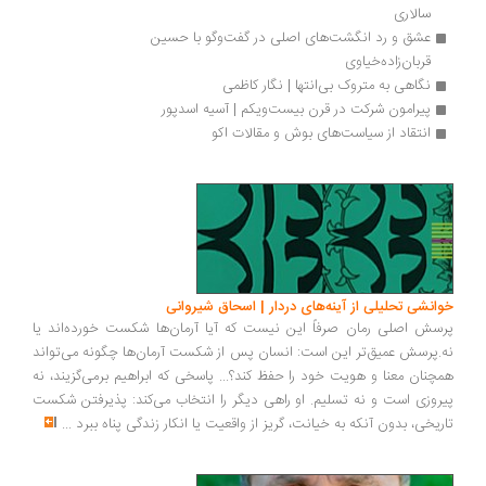
سالاری
عشق و رد انگشت‌های اصلی در گفت‌وگو با حسین 
قربان‌زاده‌خیاوی
نگاهی به متروک بی‌انتها | نگار کاظمی
پیرامون شرکت در قرن بیست‌ویکم | آسیه اسدپور
انتقاد از سیاست‌های بوش و مقالات اکو
انشی تحلیلی از آینه‌های دردار | اسحاق شیروانی
سش اصلی رمان صرفاً این نیست که آیا آرمان‌ها شکست خورده‌اند یا
.پرسش عمیق‌تر این است: انسان پس از شکست آرمان‌ها چگونه می‌تواند
چنان معنا و هویت خود را حفظ کند؟... پاسخی که ابراهیم برمی‌گزیند، نه
روزی است و نه تسلیم. او راهی دیگر را انتخاب می‌کند: پذیرفتن شکست
ریخی، بدون آنکه به خیانت، گریز از واقعیت یا انکار زندگی پناه ببرد
...