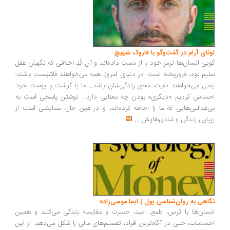
ونای آرام در گفت‌وگو با فاروک شهیچ
یی انسان‌ها ترمزِ خود را از دست داده‌اند و آن کُدِ اخلاقی که نگهبان عقل
یم بود، فروریخته است. در دنیای امروز، همه می‌خواهند فاشیست باشند؛
نی می‌خواهند نفرت، محورِ زندگی‌شان باشد... ما با گوشت و پوست خود
ساس کردیم «دیگری» بودن چه معنایی دارد... نوشتن پاسخی است به
‌عدالتی‌هایی که ما را احاطه کرده‌اند، و در عین حال، ستایشی است از
بایی زندگی و شادی‌هایش
...
اهی به روان‌شناسی پول | ایما موسی‌زاده
سان‌ها با ترس، طمع، امید، حسرت و مقایسه زندگی می‌کنند و همین
ساسات، حتی در آگاه‌ترین افراد، تصمیم‌های مالی را شکل می‌دهد. از این