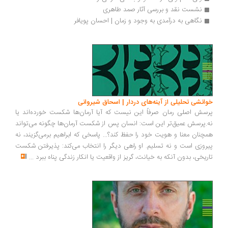
نشست نقد و بررسی آثار صمد طاهری
نگاهی به درآمدی به وجود و زمان | احسان پویافر
انشی تحلیلی از آینه‌های دردار | اسحاق شیروانی
سش اصلی رمان صرفاً این نیست که آیا آرمان‌ها شکست خورده‌اند یا
.پرسش عمیق‌تر این است: انسان پس از شکست آرمان‌ها چگونه می‌تواند
چنان معنا و هویت خود را حفظ کند؟... پاسخی که ابراهیم برمی‌گزیند، نه
روزی است و نه تسلیم. او راهی دیگر را انتخاب می‌کند: پذیرفتن شکست
ریخی، بدون آنکه به خیانت، گریز از واقعیت یا انکار زندگی پناه ببرد
...