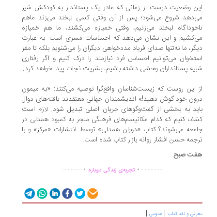
ن وضعیت درست از زمانی که مادر یک پستاندار به کودکش شیر
‌دهد شروع می‌شود؛ پس از آن وقتی کسی لبخند می‌زند ماهم
خودآگاه لبخند می‌زنیم، وقتی خمیازه می‌کشند، ما هم خمیازه
‌کشیم و این نشان می‌دهد که احساسات مسری است. به عبارت
گر، ما نه‌تنها صدای فریاد مددخواهی دیگران را می‌شنویم بلکه تا مغز
تخوان می‌توانیم احساس فرد نیازمند را درک کنیم و اگر رفتاری
یه پستانداران وحشی داشته باشیم، بشریت نجات پیدا خواهد کرد.
 این روست که زیست‌شناسان واقع‌گرا توصیه می‌کنند: «به میمون
ون خود گوش دهید!» اندیشمندان جهانی معتقدند یافته‌های دوال
ید به بخشی از گفت‌وگوهای جریان اصلی تبدیل شود. لازم است
ف کنیم که کدام مکانیسم‌های فرهنگی منجر به کمبود همدلی در
معه می‌شوند؟ کتاب «دوران همدلی» توسط انتشارات «مرکز» و با
جمه حسن افشار روانه بازار کتاب شده است.
ت صبح
.
.
..............
...............
تجربه‌ی زندگی دوباره
|
|
رفی و نقد کتاب
عمومی