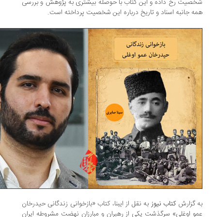
صیت رخ داده و این کتاب با حوصله بیشتری به پژوهش و بررسی
ه جانبه اسناد و تاریخ درباره این شخصیت پرداخته است.
 گزارش
کتاب نیوز
به نقل از ایبنا، کتاب «بازخوانی زندگانی حیدرخان
و اوغلی» سرگذشت یکی از رهبران و مبارزان نهضت مشروطه ایران