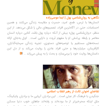
اهی به روان‌شناسی پول | ایما موسی‌زاده
سان‌ها با ترس، طمع، امید، حسرت و مقایسه زندگی می‌کنند و همین
ساسات، حتی در آگاه‌ترین افراد، تصمیم‌های مالی را شکل می‌دهد. از این
ظر، «روان‌شناسی پول» بیش از آنکه درباره پول باشد، کتابی درباره انسان
اصر و رابطه پرتنش او با مفهوم ثروت و دارایی است... اوزل به‌جای ارائه
خه‌های مستقیم یا توصیه‌های دستوری، تجربه زندگی سرمایه‌گذاران،
رآفرینان، میلیاردرها و حتی افراد عادی را روایت می‌کند و از دل این
ستان‌ها روایت خود را برمی‌سازد و بحث را به پیش می‌راند
...
اضای اخوان ثالث از رهبر انقلاب اسلامی
گیدن با فرهنگ کار عبثی است... این برادران آریایی ما و برادران وایکینگ،
ل اینکه سحرخیزتر از ما بوده‌اند و رفته‌اند جاهای خوب دنیا مسکن